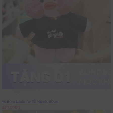
50cm
Vịt Bông Lalafanfan Tốt Nghiệp 50cm
330,000đ