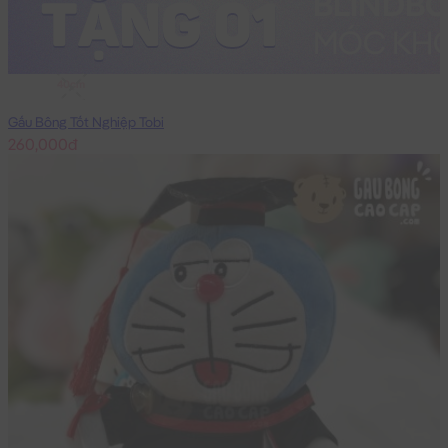
40cm
Gấu Bông Tốt Nghiệp Tobi
260,000đ