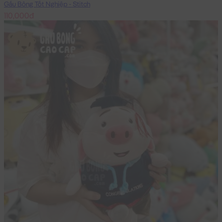
Gấu Bông Tốt Nghiệp - Stitch
110,000đ