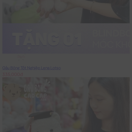
38cm
Gấu Bông Tốt Nghiệp Lena Lotso
335,000đ