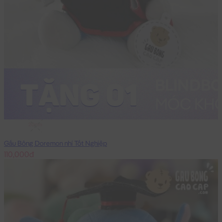
20cm
Gấu Bông Doremon nhí Tốt Nghiệp
110,000đ