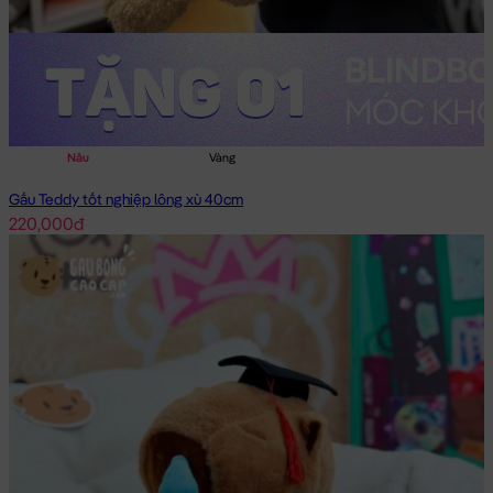
Nâu
Vàng
Gấu Teddy tốt nghiệp lông xù 40cm
220,000đ