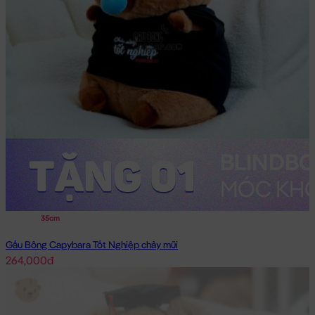
35cm
Gấu Bông Capybara Tốt Nghiệp chảy mũi
264,000đ