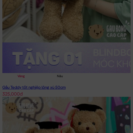
Vàng
Nâu
Gấu Teddy tốt nghiệp lông xù 50cm
325,000đ