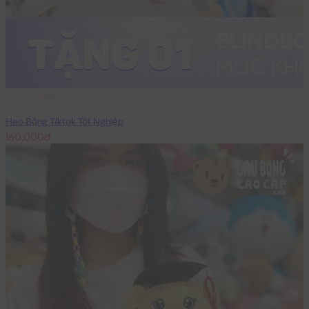
30cm
Heo Bông Tiktok Tốt Nghiệp
160,000đ