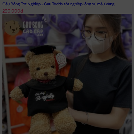
Gấu Bông Tốt Nghiệp - Gấu Teddy tốt nghiệp lông xù màu Vàng
230,000đ