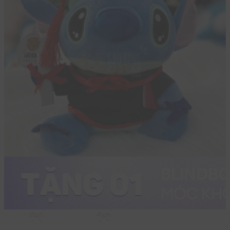
20cm
40cm