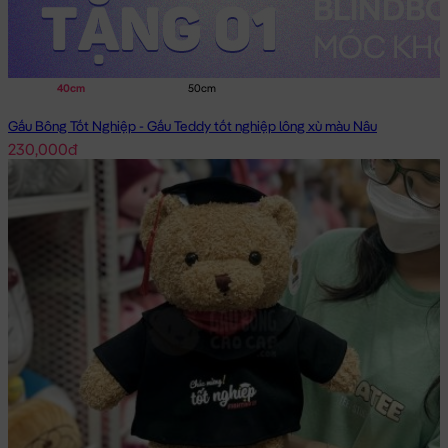
40cm
50cm
Gấu Bông Tốt Nghiệp - Gấu Teddy tốt nghiệp lông xù màu Nâu
230,000đ