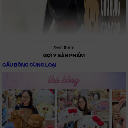
Xem thêm
GỢI Ý SẢN PHẨM
GẤU BÔNG CÙNG LOẠI