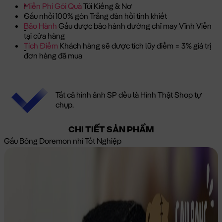
Miễn Phí Gói Quà
Túi Kiếng & Nơ
Gấu nhồi 100% gòn Trắng đàn hồi tinh khiết
Bảo Hành
Gấu được bảo hành đường chỉ may Vĩnh Viễn
tại cửa hàng
Tích Điểm
Khách hàng sẽ được tích lũy điểm = 3% giá trị
đơn hàng đã mua
Tất cả hình ảnh SP đều là Hình Thật Shop tự
chụp.
CHI TIẾT SẢN PHẨM
Gấu Bông Doremon nhí Tốt Nghiệp