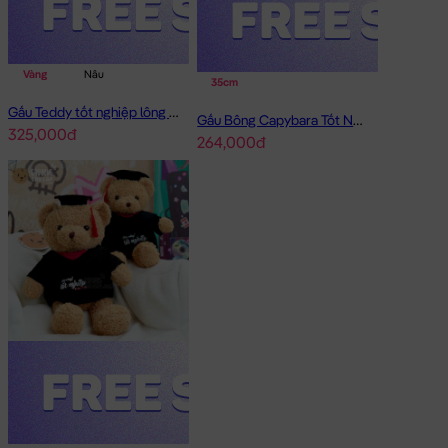
Vàng
Nâu
35cm
Gấu Teddy tốt nghiệp lông xù 50cm
Gấu Bông Capybara Tốt Nghiệp chảy mũi
325,000đ
264,000đ