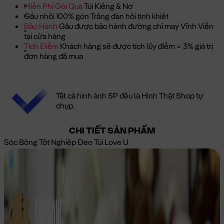
Miễn Phí Gói Quà
Túi Kiếng & Nơ
Gấu nhồi 100% gòn Trắng đàn hồi tinh khiết
Bảo Hành
Gấu được bảo hành đường chỉ may Vĩnh Viễn
tại cửa hàng
Tích Điểm
Khách hàng sẽ được tích lũy điểm = 3% giá trị
đơn hàng đã mua
Tất cả hình ảnh SP đều là Hình Thật Shop tự
chụp.
CHI TIẾT SẢN PHẨM
Sóc Bông Tốt Nghiệp Đeo Túi Love U