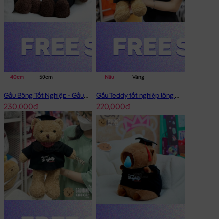
40cm
50cm
Nâu
Vàng
Gấu Bông Tốt Nghiệp - Gấu Teddy tốt nghiệp lông xù màu Nâu
Gấu Teddy tốt nghiệp lông xù 40cm
230,000đ
220,000đ