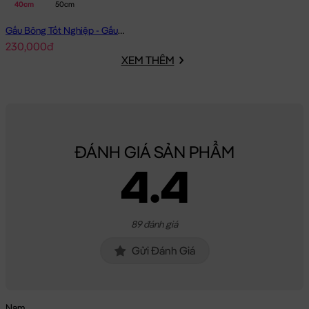
40cm
50cm
Gấu Bông Tốt Nghiệp - Gấu Teddy tốt nghiệp lông xù màu Vàng
230,000đ
XEM THÊM
ĐÁNH GIÁ SẢN PHẨM
4.4
89 đánh giá
Gửi Đánh Giá
Nam