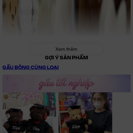
Xem thêm
GỢI Ý SẢN PHẨM
GẤU BÔNG CÙNG LOẠI