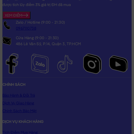
được tích lũy điểm 3% giá trị ĐH đã mua
XEM ĐIỂM
Zalo / Hotline (9:00 - 21:30)
0967110738
Cửa Hàng (9:00 - 21:30)
486 Lê Văn Sỹ, P.14, Quận 3, TP.HCM
CHÍNH SÁCH
Bảo Hành & Đổi Trả
Dịch Vụ Giao Hàng
Chính Sách Bảo Mật
DỊCH VỤ KHÁCH HÀNG
Tích Điểm Mua Hàng