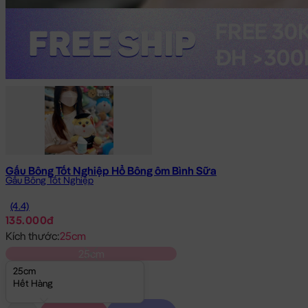
Gấu Bông Tốt Nghiệp Hổ Bông ôm Bình Sữa
Gấu Bông Tốt Nghiệp
(4.4)
135.000đ
Kích thước:
25cm
25cm
25cm
Hết Hàng