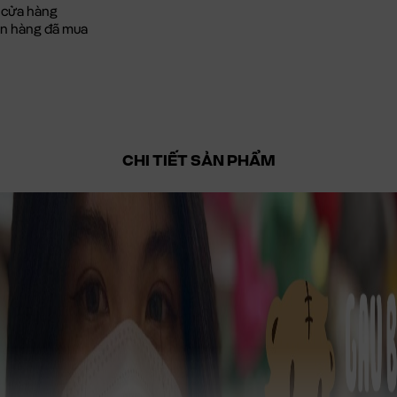
 cửa hàng
đơn hàng đã mua
CHI TIẾT SẢN PHẨM