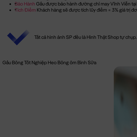
Bảo Hành
Gấu được bảo hành đường chỉ may Vĩnh Viễn tại
Tích Điểm
Khách hàng sẽ được tích lũy điểm = 3% giá trị 
Tất cả hình ảnh SP đều là Hình Thật Shop tự chụp.
Gấu Bông Tốt Nghiệp Heo Bông ôm Bình Sữa