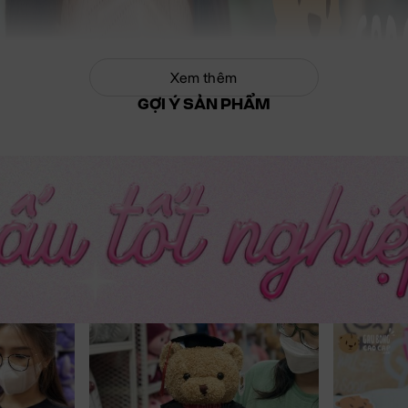
Xem thêm
GỢI Ý SẢN PHẨM