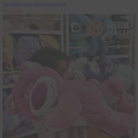
Gấu Bông Lotso Nằm lông Smooth
715,000đ