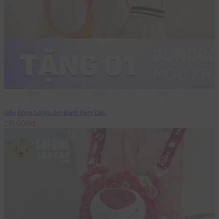
35cm
55cm
75cm
Gấu Bông Lotso ôm Bánh Kem Dâu
210,000đ