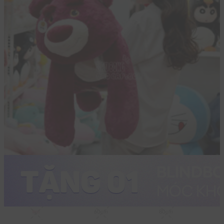
1m1
60cm
80cm