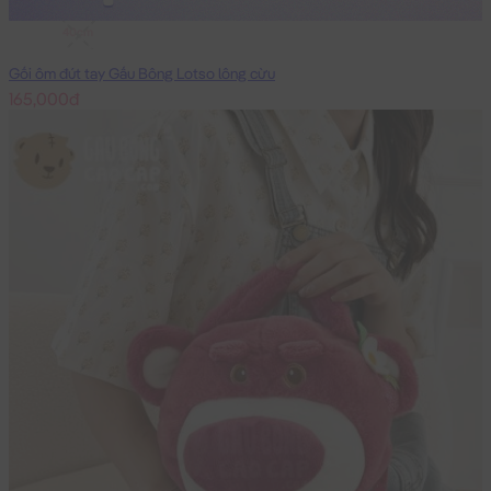
40cm
Gối ôm đút tay Gấu Bông Lotso lông cừu
165,000đ