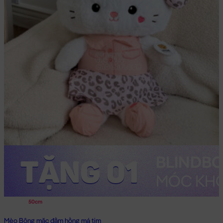
50cm
Mèo Bông mặc đầm hồng má tim