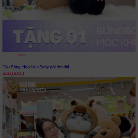
75cm
Gấu Bông Mèo Mun Baby gối ôm dài
440,000đ