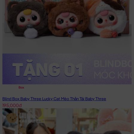
Box
Blind Box Baby Three Lucky Cat Mèo Thần Tài Baby Three
195,000đ