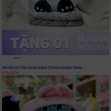
40cm
Gối mền 2in1 Mèo Bông Hoàng Thượng cosplay Panda
455,000đ