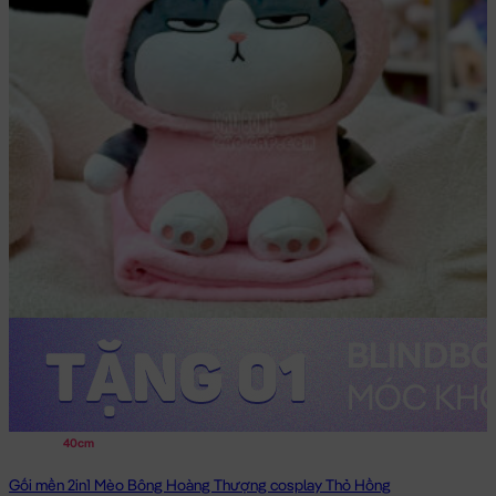
40cm
Gối mền 2in1 Mèo Bông Hoàng Thượng cosplay Thỏ Hồng