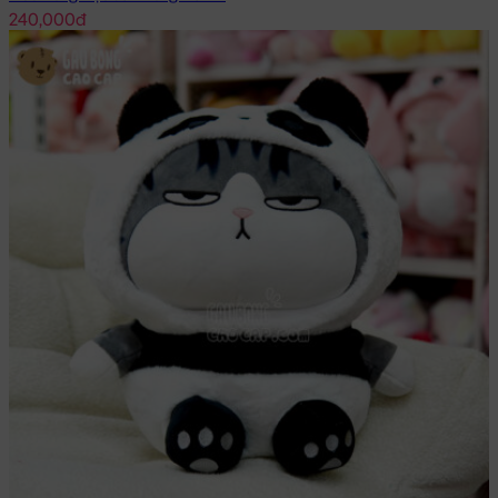
240,000đ