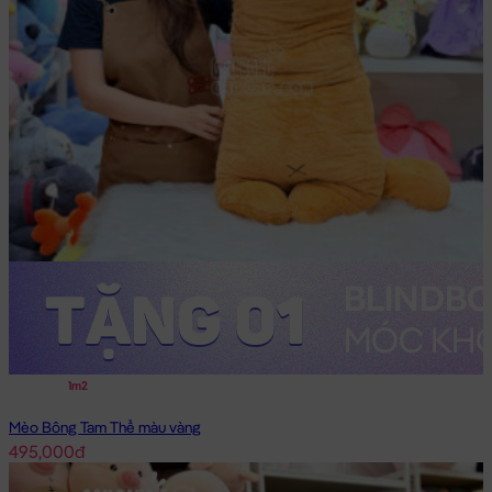
1m2
Mèo Bông Tam Thể màu vàng
495,000đ