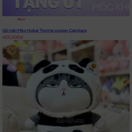
45cm
Gối mền Mèo Hoàng Thượng cosplay Capybara
455,000đ