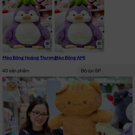
Mèo Bông Hoàng Thượng
Mèo Bông AMI
40 sản phẩm
Bộ lọc SP