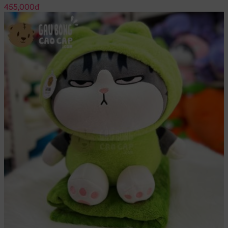
455,000đ