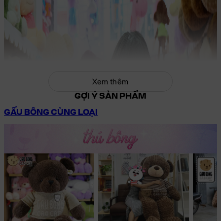
Xem thêm
GỢI Ý SẢN PHẨM
GẤU BÔNG CÙNG LOẠI