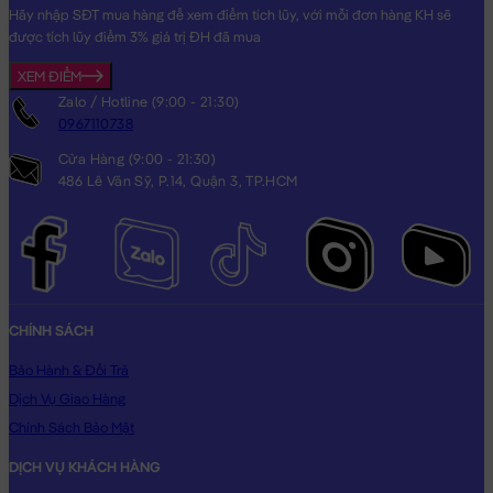
Hãy nhập SĐT mua hàng để xem điểm tích lũy, với mỗi đơn hàng KH sẽ
được tích lũy điểm 3% giá trị ĐH đã mua
XEM ĐIỂM
Zalo / Hotline (9:00 - 21:30)
0967110738
Cửa Hàng (9:00 - 21:30)
486 Lê Văn Sỹ, P.14, Quận 3, TP.HCM
CHÍNH SÁCH
Bảo Hành & Đổi Trả
Dịch Vụ Giao Hàng
Chính Sách Bảo Mật
DỊCH VỤ KHÁCH HÀNG