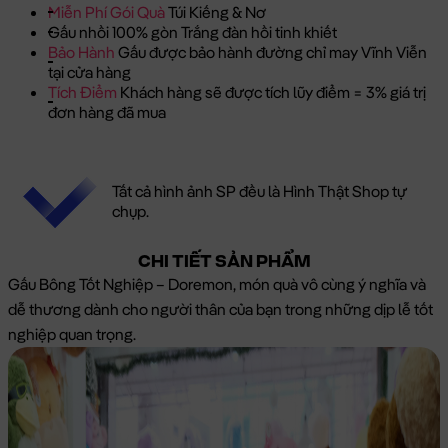
Miễn Phí Gói Quà
Túi Kiếng & Nơ
Gấu nhồi 100% gòn Trắng đàn hồi tinh khiết
Bảo Hành
Gấu được bảo hành đường chỉ may Vĩnh Viễn
tại cửa hàng
Tích Điểm
Khách hàng sẽ được tích lũy điểm = 3% giá trị
đơn hàng đã mua
Tất cả hình ảnh SP đều là Hình Thật Shop tự
chụp.
CHI TIẾT SẢN PHẨM
Gấu Bông Tốt Nghiệp – Doremon, món quà vô cùng ý nghĩa và
dễ thương dành cho người thân của bạn trong những dịp lễ tốt
nghiệp quan trọng.