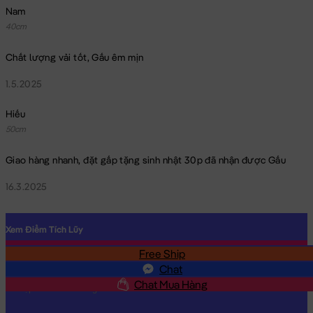
Nam
40cm
Chất lượng vải tốt, Gấu êm mịn
1.5.2025
Hiếu
50cm
Giao hàng nhanh, đặt gấp tặng sinh nhật 30p đã nhận được Gấu
16.3.2025
Xem Điểm Tích Lũy
Free Ship
SĐT
Chat
Chat Mua Hàng