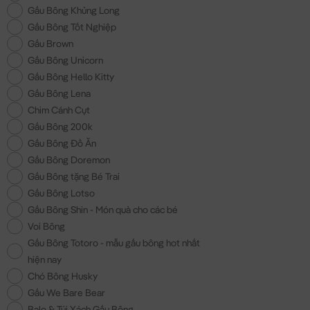
Gấu Bông Khủng Long
Gấu Bông Tốt Nghiệp
Gấu Brown
Gấu Bông Unicorn
Gấu Bông Hello Kitty
Gấu Bông Lena
Chim Cánh Cụt
Gấu Bông 200k
Gấu Bông Đồ Ăn
Gấu Bông Doremon
Gấu Bông tặng Bé Trai
Gấu Bông Lotso
Gấu Bông Shin - Món quà cho các bé
Voi Bông
Gấu Bông Totoro - mẫu gấu bông hot nhất
hiện nay
Chó Bông Husky
Gấu We Bare Bear
Balo & Túi Xách Gấu Bông