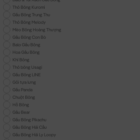
Thỏ Bông Kuromi
Gấu Bông Trung Thu
Thỏ Bông Melody
Mèo Bông Hoàng Thượng
Gấu Bông Con Bò
Balo Gấu Bông
Hoa Gấu Bông
Khỉ Bông
Thỏ bông Usagi
Gấu Bông LINE
Gối tựa lưng
Gấu Panda
Chuột Bông
Hổ Bông
Gấu Bear
Gấu Bông Pikachu
Gấu Bông Hải Cẩu
Gấu Bông Hải Ly Loopy