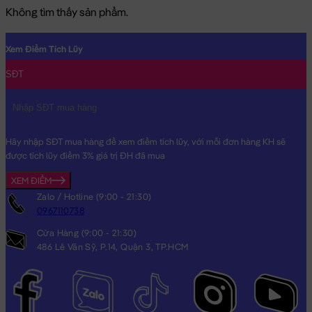
Không tìm thấy sản phẩm.
Xem Điểm Tích Lũy
SĐT
Hãy nhập SĐT mua hàng để xem điểm tích lũy, với mỗi đơn hàng KH sẽ
được tích lũy điểm 3% giá trị ĐH đã mua
XEM ĐIỂM
Zalo / Hotline (9:00 - 21:30)
0967110738
Cửa Hàng (9:00 - 21:30)
486 Lê Văn Sỹ, P.14, Quận 3, TP.HCM