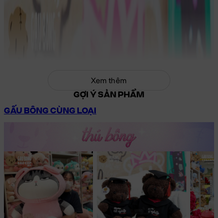
Xem thêm
GỢI Ý SẢN PHẨM
GẤU BÔNG CÙNG LOẠI