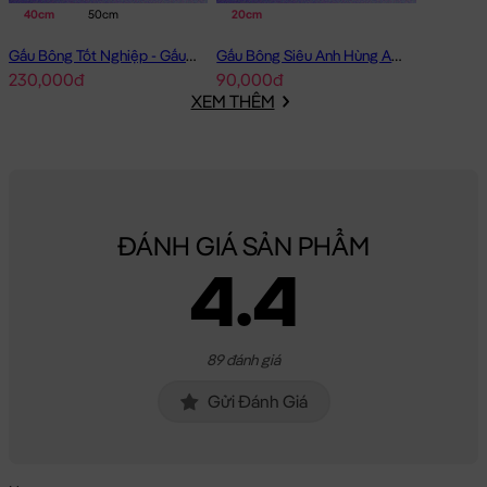
40cm
50cm
20cm
Gấu Bông Tốt Nghiệp - Gấu Teddy tốt nghiệp lông xù màu Vàng
Gấu Bông Siêu Anh Hùng Avenger Nhí
230,000đ
90,000đ
XEM THÊM
ĐÁNH GIÁ SẢN PHẨM
4.4
89 đánh giá
Gửi Đánh Giá