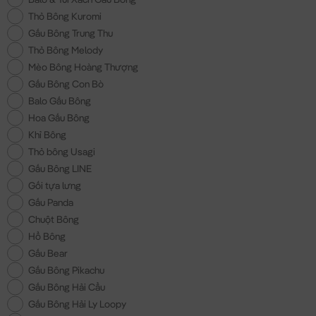
Thỏ Bông Kuromi
Gấu Bông Trung Thu
Thỏ Bông Melody
Mèo Bông Hoàng Thượng
Gấu Bông Con Bò
Balo Gấu Bông
Hoa Gấu Bông
Khỉ Bông
Thỏ bông Usagi
Gấu Bông LINE
Gối tựa lưng
Gấu Panda
Chuột Bông
Hổ Bông
Gấu Bear
Gấu Bông Pikachu
Gấu Bông Hải Cẩu
Gấu Bông Hải Ly Loopy