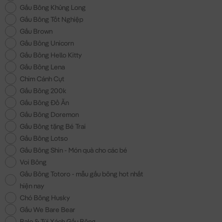
Gấu Bông Khủng Long
Gấu Bông Tốt Nghiệp
Gấu Brown
Gấu Bông Unicorn
Gấu Bông Hello Kitty
Gấu Bông Lena
Chim Cánh Cụt
Gấu Bông 200k
Gấu Bông Đồ Ăn
Gấu Bông Doremon
Gấu Bông tặng Bé Trai
Gấu Bông Lotso
Gấu Bông Shin - Món quà cho các bé
Voi Bông
Gấu Bông Totoro - mẫu gấu bông hot nhất
hiện nay
Chó Bông Husky
Gấu We Bare Bear
Balo & Túi Xách Gấu Bông