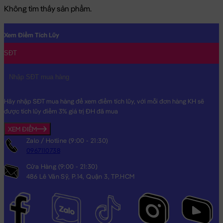
Không tìm thấy sản phẩm.
Xem Điểm Tích Lũy
SĐT
Hãy nhập SĐT mua hàng để xem điểm tích lũy, với mỗi đơn hàng KH sẽ
được tích lũy điểm 3% giá trị ĐH đã mua
XEM ĐIỂM
Zalo / Hotline (9:00 - 21:30)
0967110738
Cửa Hàng (9:00 - 21:30)
486 Lê Văn Sỹ, P.14, Quận 3, TP.HCM