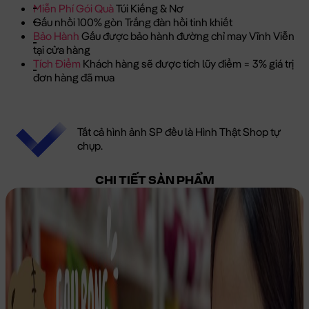
Miễn Phí Gói Quà
Túi Kiếng & Nơ
Gấu nhồi 100% gòn Trắng đàn hồi tinh khiết
Bảo Hành
Gấu được bảo hành đường chỉ may Vĩnh Viễn
tại cửa hàng
Tích Điểm
Khách hàng sẽ được tích lũy điểm = 3% giá trị
đơn hàng đã mua
Tất cả hình ảnh SP đều là Hình Thật Shop tự
chụp.
CHI TIẾT SẢN PHẨM