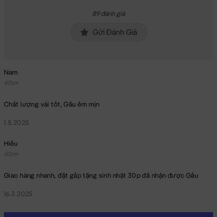
89 đánh giá
Gửi Đánh Giá
Nam
40cm
Chất lượng vải tốt, Gấu êm mịn
1.5.2025
Hiếu
50cm
Giao hàng nhanh, đặt gấp tặng sinh nhật 30p đã nhận được Gấu
16.3.2025