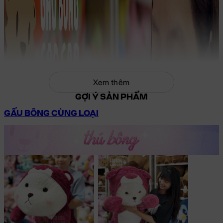
Xem thêm
GỢI Ý SẢN PHẨM
GẤU BÔNG CÙNG LOẠI