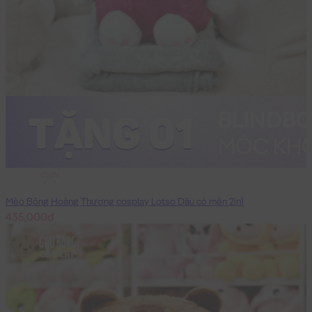
40cm
Mèo Bông Hoàng Thượng cosplay Lotso Dâu có mền 2in1
435,000đ