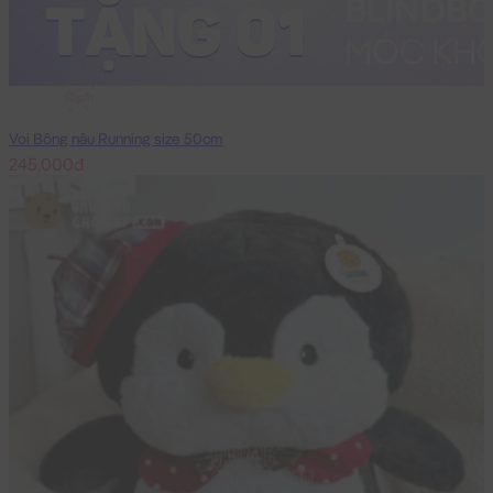
50cm
Voi Bông nâu Running size 50cm
245,000đ