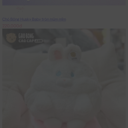
40cm
Chó Bông Husky Baby tròn mũm mĩm
220,000đ