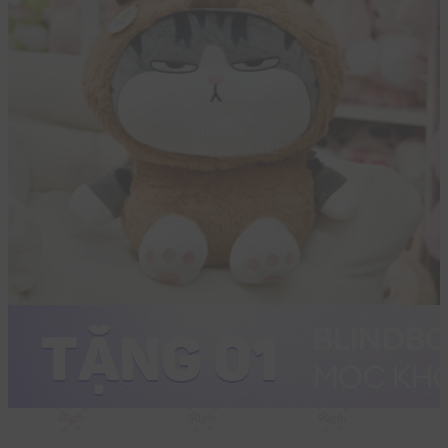
40cm
50cm
90cm