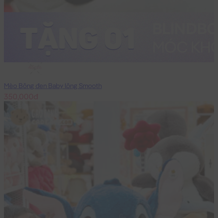
45cm
Mèo Bông đen Baby lông Smooth
350,000đ