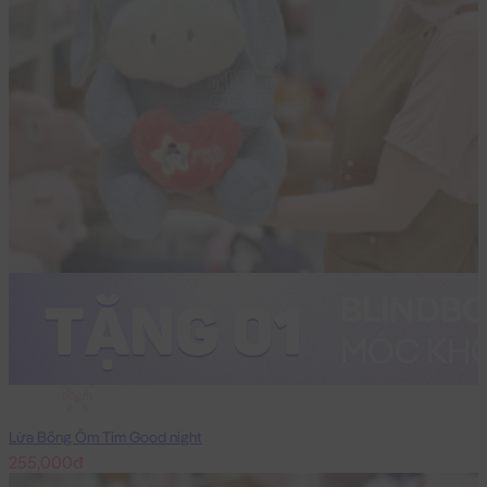
50cm
Lừa Bông Ôm Tim Good night
255,000đ