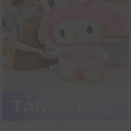
85cm
45cm