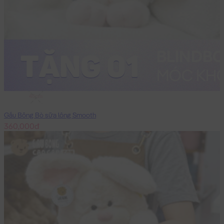
45cm
Gấu Bông Bò sữa lông Smooth
360,000đ