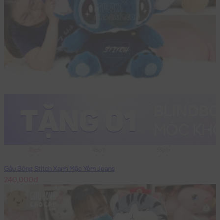
35cm
45cm
55cm
Gấu Bông Stitch Xanh Mặc Yếm Jeans
240,000đ