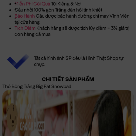
Miễn Phí Gói Quà
Túi Kiếng & Nơ
Gấu nhồi 100% gòn Trắng đàn hồi tinh khiết
Bảo Hành
Gấu được bảo hành đường chỉ may Vĩnh Viễn
tại cửa hàng
Tích Điểm
Khách hàng sẽ được tích lũy điểm = 3% giá trị
đơn hàng đã mua
Tất cả hình ảnh SP đều là Hình Thật Shop tự
chụp.
CHI TIẾT SẢN PHẨM
Thỏ Bông Trắng Big Fat Snowball