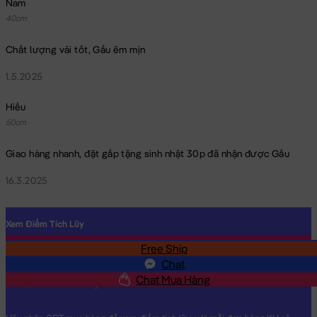
Nam
40cm
Chất lượng vải tốt, Gấu êm mịn
1.5.2025
Hiếu
50cm
Giao hàng nhanh, đặt gấp tặng sinh nhật 30p đã nhận được Gấu
16.3.2025
Xem Điểm Tích Lũy
Free Ship
SĐT
Chat
Chat Mua Hàng