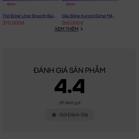
45cm
50cm
Thỏ Bông Lông Smooth Beige Rabbit
Gấu Bông Kuromi Đứng Mặc Yếm Tím
370,000đ
265,000đ
XEM THÊM
ĐÁNH GIÁ SẢN PHẨM
4.4
89 đánh giá
Gửi Đánh Giá