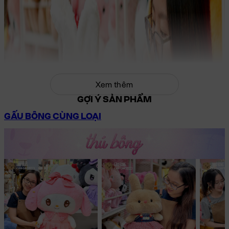
Xem thêm
GỢI Ý SẢN PHẨM
GẤU BÔNG CÙNG LOẠI