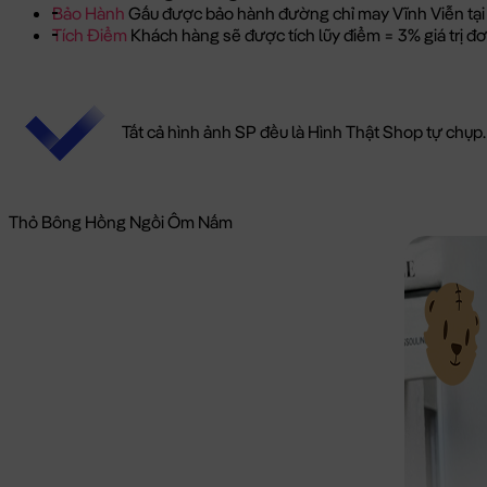
Bảo Hành
Gấu được bảo hành đường chỉ may Vĩnh Viễn tại
Tích Điểm
Khách hàng sẽ được tích lũy điểm = 3% giá trị 
Tất cả hình ảnh SP đều là Hình Thật Shop tự chụp.
Thỏ Bông Hồng Ngồi Ôm Nấm