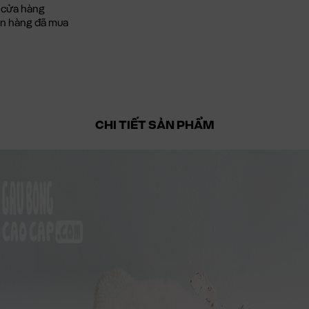
 cửa hàng
đơn hàng đã mua
CHI TIẾT SẢN PHẨM