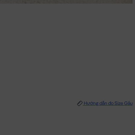
Hướng dẫn đo Size Gấu