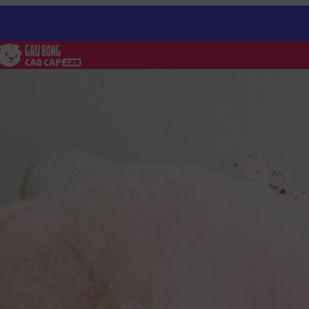
ng Hồng Ngồi Ôm Nấm