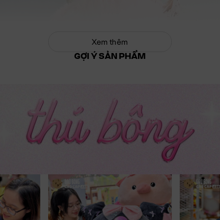
Xem thêm
GỢI Ý SẢN PHẨM