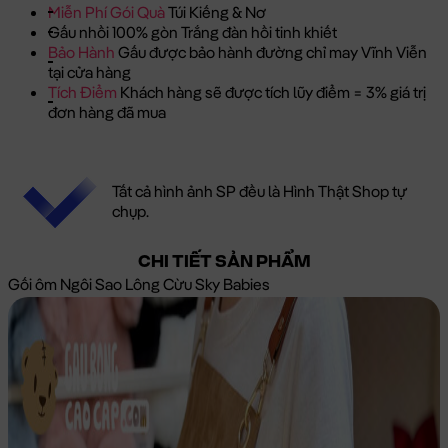
Miễn Phí Gói Quà
Túi Kiếng & Nơ
Gấu nhồi 100% gòn Trắng đàn hồi tinh khiết
Bảo Hành
Gấu được bảo hành đường chỉ may Vĩnh Viễn
tại cửa hàng
Tích Điểm
Khách hàng sẽ được tích lũy điểm = 3% giá trị
đơn hàng đã mua
Tất cả hình ảnh SP đều là Hình Thật Shop tự
chụp.
CHI TIẾT SẢN PHẨM
Gối ôm Ngôi Sao Lông Cừu Sky Babies