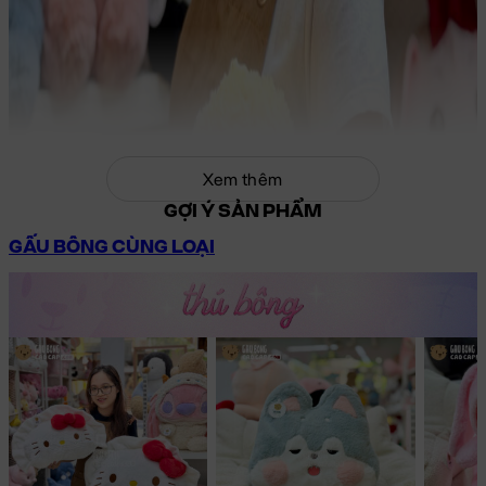
Xem thêm
GỢI Ý SẢN PHẨM
GẤU BÔNG CÙNG LOẠI