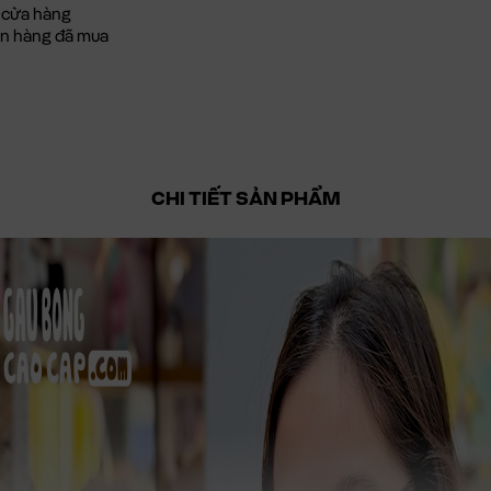
 cửa hàng
đơn hàng đã mua
CHI TIẾT SẢN PHẨM