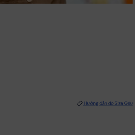
Hướng dẫn đo Size Gấu