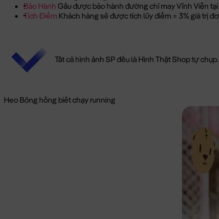
Bảo Hành
Gấu được bảo hành đường chỉ may Vĩnh Viễn tại
Tích Điểm
Khách hàng sẽ được tích lũy điểm = 3% giá trị 
Tất cả hình ảnh SP đều là Hình Thật Shop tự chụp.
Heo Bông hồng biết chạy running