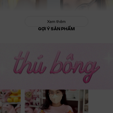
Xem thêm
GỢI Ý SẢN PHẨM