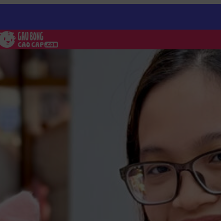
ng hồng biết chạy running