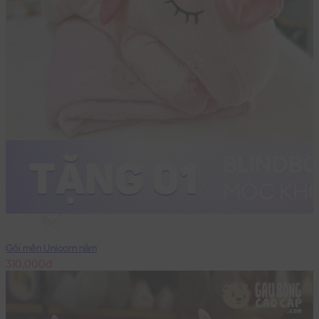
50cm
Gối mền Unicorn nằm
310,000đ