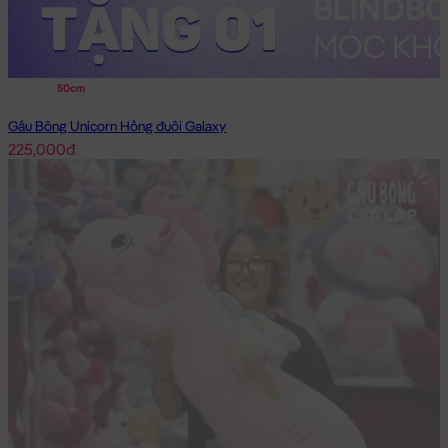
50cm
Gấu Bông Unicorn Hồng đuôi Galaxy
225,000đ