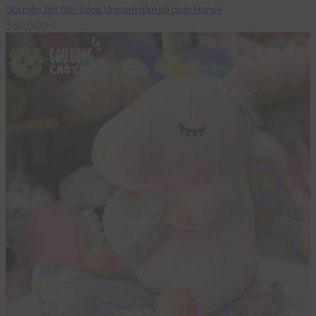
Gối mền 2in1 Gấu Bông Unicorn nằm có cánh Honey
360,000đ