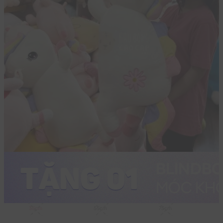
35cm
55cm
75cm