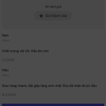
89 đánh giá
Gửi Đánh Giá
Nam
40cm
Chất lượng vải tốt, Gấu êm mịn
1.5.2025
Hiếu
50cm
Giao hàng nhanh, đặt gấp tặng sinh nhật 30p đã nhận được Gấu
16.3.2025