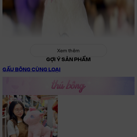
Xem thêm
GỢI Ý SẢN PHẨM
GẤU BÔNG CÙNG LOẠI