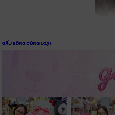
GẤU BÔNG CÙNG LOẠI