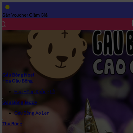
Trang Chủ
/
Gấu Bông Cao Cấp
/
Gấu Bông Hoạt Hình
/
Kỳ lân b
Săn Voucher Giảm Giá
Gấu Bông Noel
Hoa Gấu Bông
Hoa Hồng Khổng Lồ
Gấu Bông Teddy
Gấu Bông Áo Len
Thú Bông