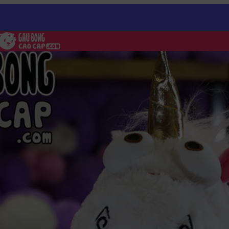
ông Unicorn – Gấu Bông Unicorn