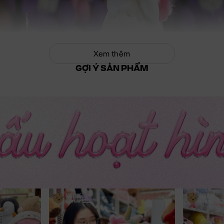
Xem thêm
GỢI Ý SẢN PHẨM