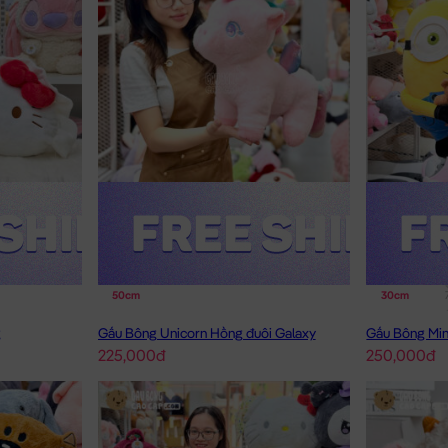
50cm
30cm
g
Gấu Bông Unicorn Hồng đuôi Galaxy
Gấu Bông Mi
225,000đ
250,000đ
Gấu Bông Unicorn