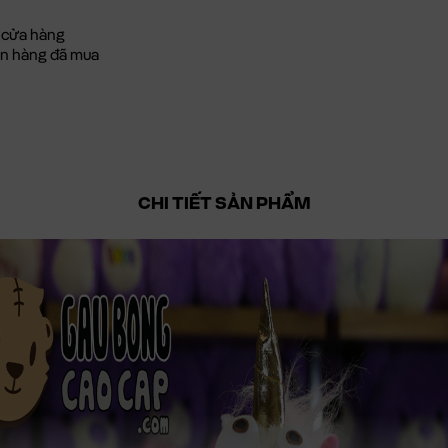
 cửa hàng
đơn hàng đã mua
CHI TIẾT SẢN PHẨM