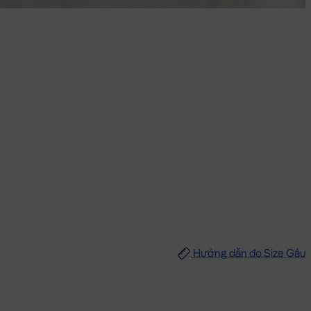
Hướng dẫn đo Size Gấu