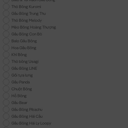
Thỏ Bông Kuromi
Gấu Bông Trung Thu
Thỏ Bông Melody
Mèo Bông Hoàng Thượng
Gấu Bông Con Bò
Balo Gấu Bông
Hoa Gấu Bông
Khỉ Bông
Thỏ bông Usagi
Gấu Bông LINE
Gối tựa lưng
Gấu Panda
Chuột Bông
Hổ Bông
Gấu Bear
Gấu Bông Pikachu
Gấu Bông Hải Cẩu
Gấu Bông Hải Ly Loopy