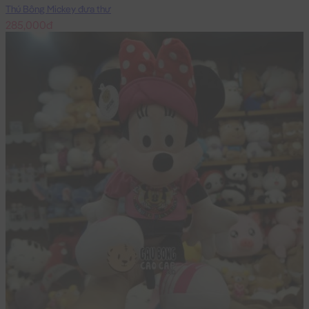
Thú Bông Mickey đưa thư
285,000đ