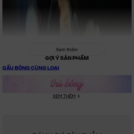
Xem thêm
GỢI Ý SẢN PHẨM
GẤU BÔNG CÙNG LOẠI
XEM THÊM