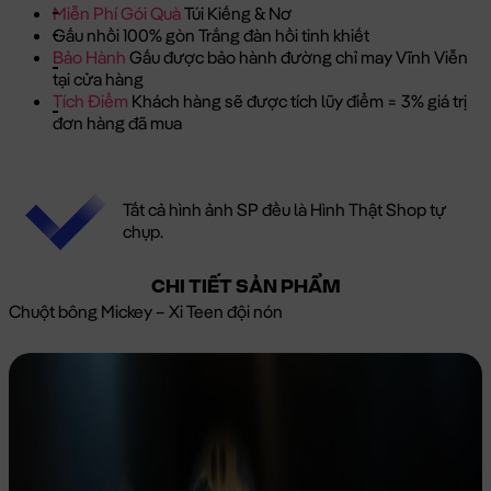
Miễn Phí Gói Quà
Túi Kiếng & Nơ
Gấu nhồi 100% gòn Trắng đàn hồi tinh khiết
Bảo Hành
Gấu được bảo hành đường chỉ may Vĩnh Viễn
tại cửa hàng
Tích Điểm
Khách hàng sẽ được tích lũy điểm = 3% giá trị
đơn hàng đã mua
Tất cả hình ảnh SP đều là Hình Thật Shop tự
chụp.
CHI TIẾT SẢN PHẨM
Chuột bông Mickey – Xi Teen đội nón