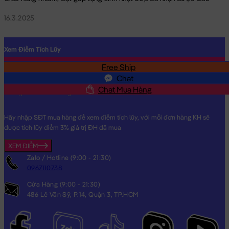
16.3.2025
Xem Điểm Tích Lũy
Free Ship
SĐT
Chat
Chat Mua Hàng
Hãy nhập SĐT mua hàng để xem điểm tích lũy, với mỗi đơn hàng KH sẽ
được tích lũy điểm 3% giá trị ĐH đã mua
XEM ĐIỂM
Zalo / Hotline (9:00 - 21:30)
0967110738
Cửa Hàng (9:00 - 21:30)
486 Lê Văn Sỹ, P.14, Quận 3, TP.HCM