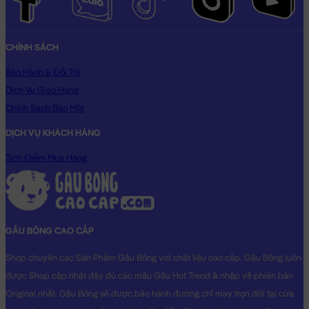
CHÍNH SÁCH
Bảo Hành & Đổi Trả
Dịch Vụ Giao Hàng
Chính Sách Bảo Mật
DỊCH VỤ KHÁCH HÀNG
Tích Điểm Mua Hàng
GẤU BÔNG CAO CẤP
Shop chuyên các Sản Phẩm Gấu Bông với chất liệu cao cấp. Gấu Bông luôn
được Shop cập nhật đầy đủ các mẫu Gấu Hot Trend & nhập về phiên bản
Original nhất. Gấu Bông sẽ được bảo hành đường chỉ may trọn đời tại cửa