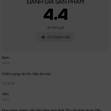
ĐÁNH GIÁ SẢN PHẨM
4.4
89 đánh giá
Gửi Đánh Giá
Nam
40cm
Chất lượng vải tốt, Gấu êm mịn
1.5.2025
Hiếu
50cm
Giao hàng nhanh, đặt gấp tặng sinh nhật 30p đã nhận được Gấu