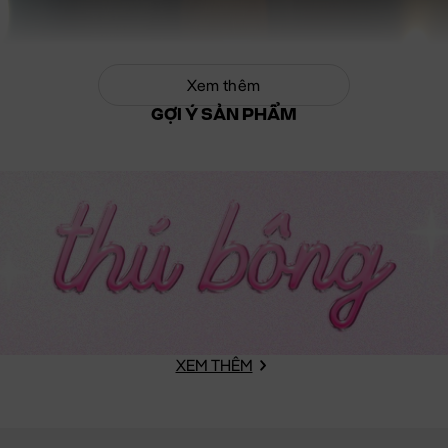
Xem thêm
GỢI Ý SẢN PHẨM
XEM THÊM