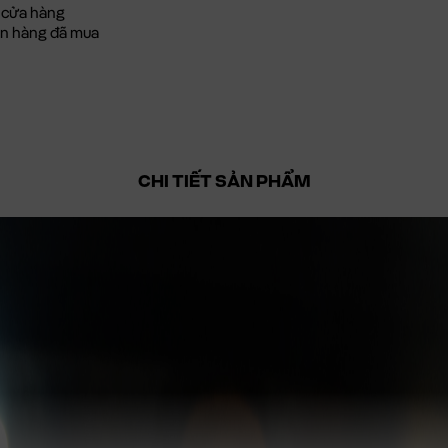
 cửa hàng
đơn hàng đã mua
CHI TIẾT SẢN PHẨM