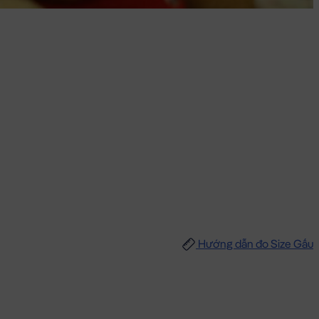
Hướng dẫn đo Size Gấu