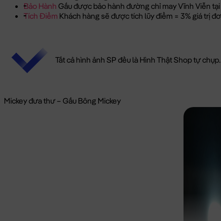
Bảo Hành
Gấu được bảo hành đường chỉ may Vĩnh Viễn tại
Tích Điểm
Khách hàng sẽ được tích lũy điểm = 3% giá trị 
Tất cả hình ảnh SP đều là Hình Thật Shop tự chụp.
Mickey đưa thư – Gấu Bông Mickey