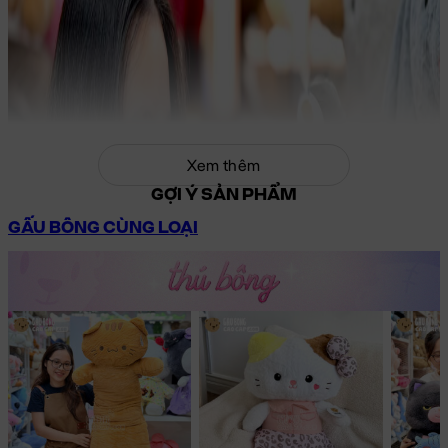
Xem thêm
GỢI Ý SẢN PHẨM
GẤU BÔNG CÙNG LOẠI