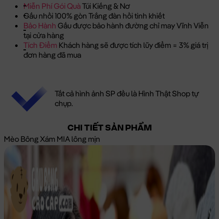
Miễn Phí Gói Quà
Túi Kiếng & Nơ
Gấu nhồi 100% gòn Trắng đàn hồi tinh khiết
Bảo Hành
Gấu được bảo hành đường chỉ may Vĩnh Viễn
tại cửa hàng
Tích Điểm
Khách hàng sẽ được tích lũy điểm = 3% giá trị
đơn hàng đã mua
Tất cả hình ảnh SP đều là Hình Thật Shop tự
chụp.
CHI TIẾT SẢN PHẨM
Mèo Bông Xám MIA lông mịn