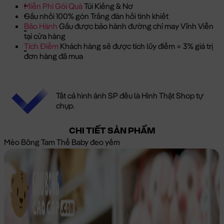
Miễn Phí Gói Quà
Túi Kiếng & Nơ
Gấu nhồi 100% gòn Trắng đàn hồi tinh khiết
Bảo Hành
Gấu được bảo hành đường chỉ may Vĩnh Viễn
tại cửa hàng
Tích Điểm
Khách hàng sẽ được tích lũy điểm = 3% giá trị
đơn hàng đã mua
Tất cả hình ảnh SP đều là Hình Thật Shop tự
chụp.
CHI TIẾT SẢN PHẨM
Mèo Bông Tam Thể Baby đeo yếm