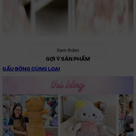
Xem thêm
GỢI Ý SẢN PHẨM
GẤU BÔNG CÙNG LOẠI