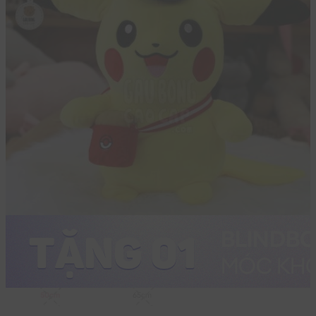
50cm
65cm