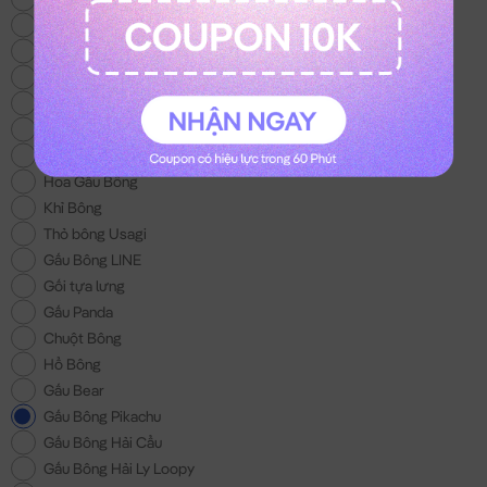
Thỏ Bông Kuromi
Gấu Bông Trung Thu
Thỏ Bông Melody
Mèo Bông Hoàng Thượng
Gấu Bông Con Bò
Balo Gấu Bông
Hoa Gấu Bông
Khỉ Bông
Thỏ bông Usagi
Gấu Bông LINE
Gối tựa lưng
Gấu Panda
Chuột Bông
Hổ Bông
Gấu Bear
Gấu Bông Pikachu
Gấu Bông Hải Cẩu
Gấu Bông Hải Ly Loopy