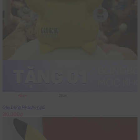
45cm
35cm
Gấu Bông Pikachu ngồi
210,000đ