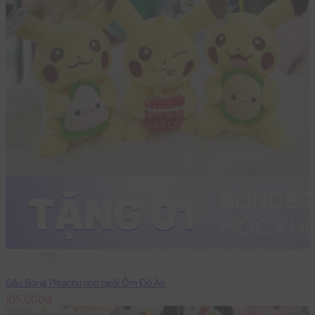
25cm
Gấu Bông Pikachu nhó ngồi Ôm Đồ Ăn
105,000đ