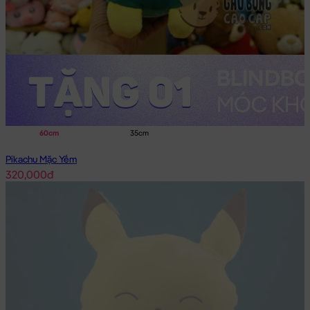
60cm
35cm
Pikachu Mặc Yếm
320,000đ