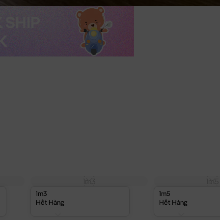
1m3
1m5
1m3
1m5
Hết Hàng
Hết Hàng