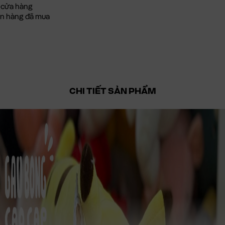
 cửa hàng
đơn hàng đã mua
CHI TIẾT SẢN PHẨM