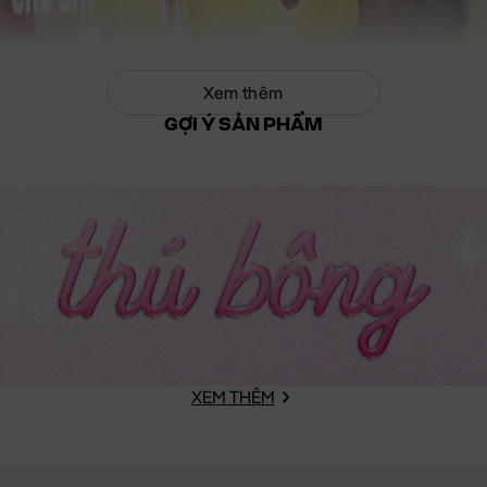
Xem thêm
GỢI Ý SẢN PHẨM
XEM THÊM