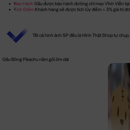
Bảo Hành
Gấu được bảo hành đường chỉ may Vĩnh Viễn tại
Tích Điểm
Khách hàng sẽ được tích lũy điểm = 3% giá trị 
Tất cả hình ảnh SP đều là Hình Thật Shop tự chụp.
Gấu Bông Pikachu nằm gối ôm dài