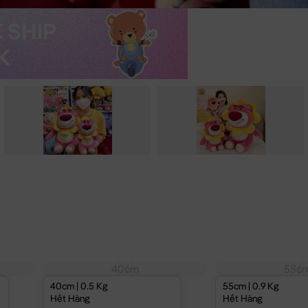
40cm
55c
40cm | 0.5 Kg
55cm | 0.9 Kg
Hết Hàng
Hết Hàng