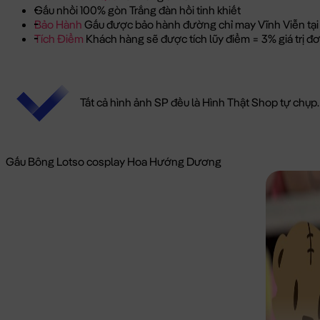
Gấu nhồi 100% gòn Trắng đàn hồi tinh khiết
Bảo Hành
Gấu được bảo hành đường chỉ may Vĩnh Viễn tại
Tích Điểm
Khách hàng sẽ được tích lũy điểm = 3% giá trị 
Tất cả hình ảnh SP đều là Hình Thật Shop tự chụp.
Gấu Bông Lotso cosplay Hoa Hướng Dương