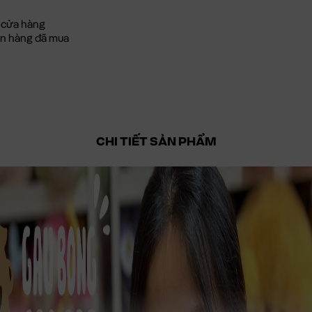
 cửa hàng
đơn hàng đã mua
CHI TIẾT SẢN PHẨM