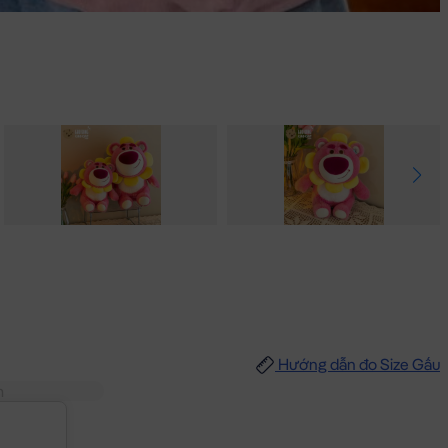
Hướng dẫn đo Size Gấu
m