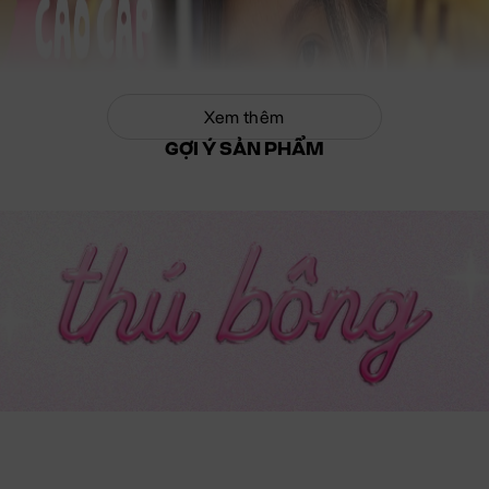
Xem thêm
GỢI Ý SẢN PHẨM