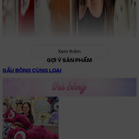
Xem thêm
GỢI Ý SẢN PHẨM
GẤU BÔNG CÙNG LOẠI