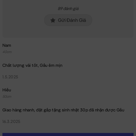
89 đánh giá
Gửi Đánh Giá
Nam
40cm
Chất lượng vải tốt, Gấu êm mịn
1.5.2025
Hiếu
50cm
Giao hàng nhanh, đặt gấp tặng sinh nhật 30p đã nhận được Gấu
16.3.2025