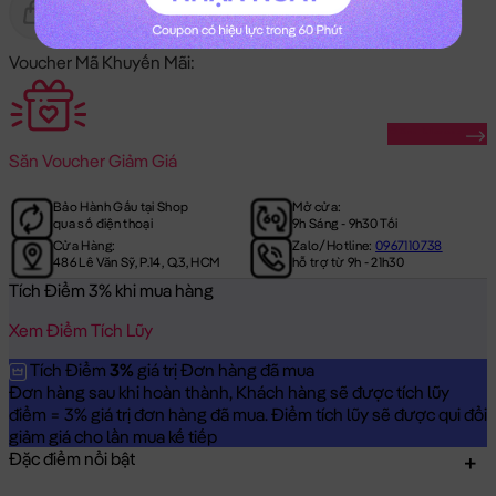
Gửi Tặng
Hết Hàng
Voucher Mã Khuyến Mãi:
Săn Ngay
Săn
Voucher Giảm Giá
Bảo Hành Gấu tại Shop
Mở cửa:
qua số điện thoại
9h Sáng - 9h30 Tối
Cửa Hàng:
Zalo/Hotline:
0967110738
486 Lê Văn Sỹ, P.14, Q.3, HCM
hỗ trợ từ 9h - 21h30
Tích Điểm 3% khi mua hàng
Xem Điểm Tích Lũy
Tích Điểm
3%
giá trị Đơn hàng đã mua
Đơn hàng sau khi hoàn thành, Khách hàng sẽ được tích lũy
điểm = 3% giá trị đơn hàng đã mua. Điểm tích lũy sẽ được qui đổi
giảm giá cho lần mua kế tiếp
Đặc điểm nổi bật