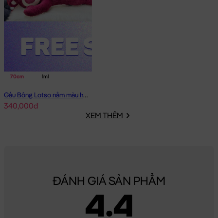
70cm
1m1
Gấu Bông Lotso nằm màu hồng đậm
340,000đ
XEM THÊM
ĐÁNH GIÁ SẢN PHẨM
4.4