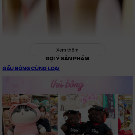
Xem thêm
GỢI Ý SẢN PHẨM
GẤU BÔNG CÙNG LOẠI