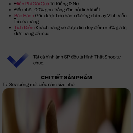
Miễn Phí Gói Quà
Túi Kiếng & Nơ
Gấu nhồi 100% gòn Trắng đàn hồi tinh khiết
Bảo Hành
Gấu được bảo hành đường chỉ may Vĩnh Viễn
tại cửa hàng
Tích Điểm
Khách hàng sẽ được tích lũy điểm = 3% giá trị
đơn hàng đã mua
Tất cả hình ảnh SP đều là Hình Thật Shop tự
chụp.
CHI TIẾT SẢN PHẨM
Trà Sữa bông mắt biểu cảm size nhỏ