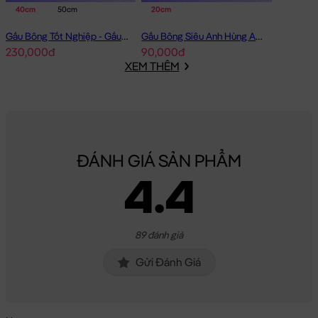
40cm
50cm
20cm
Gấu Bông Tốt Nghiệp - Gấu Teddy tốt nghiệp lông xù màu Vàng
Gấu Bông Siêu Anh Hùng Avenger Nhí
230,000đ
90,000đ
XEM THÊM
ĐÁNH GIÁ SẢN PHẨM
4.4
89 đánh giá
Gửi Đánh Giá