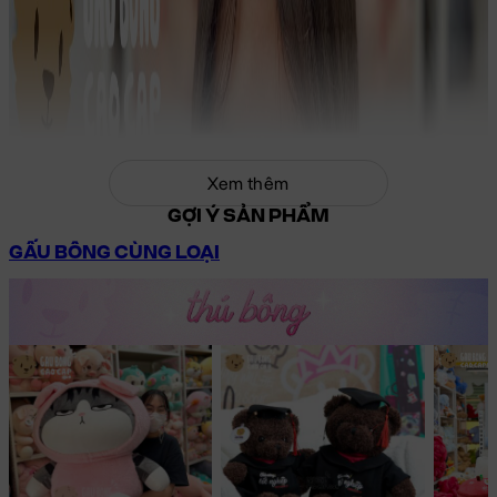
Xem thêm
GỢI Ý SẢN PHẨM
GẤU BÔNG CÙNG LOẠI