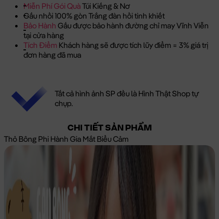
Miễn Phí Gói Quà
Túi Kiếng & Nơ
Gấu nhồi 100% gòn Trắng đàn hồi tinh khiết
Bảo Hành
Gấu được bảo hành đường chỉ may Vĩnh Viễn
tại cửa hàng
Tích Điểm
Khách hàng sẽ được tích lũy điểm = 3% giá trị
đơn hàng đã mua
Tất cả hình ảnh SP đều là Hình Thật Shop tự
chụp.
CHI TIẾT SẢN PHẨM
Thỏ Bông Phi Hành Gia Mắt Biểu Cảm