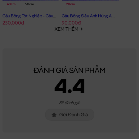
40cm
50cm
20cm
Gấu Bông Tốt Nghiệp - Gấu Teddy tốt nghiệp lông xù màu Vàng
Gấu Bông Siêu Anh Hùng Avenger Nhí
230,000đ
90,000đ
XEM THÊM
ĐÁNH GIÁ SẢN PHẨM
4.4
89 đánh giá
Gửi Đánh Giá