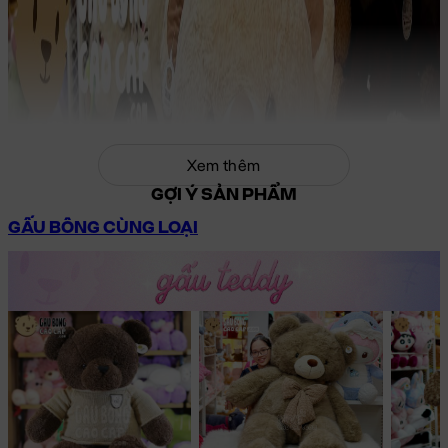
Xem thêm
GỢI Ý SẢN PHẨM
GẤU BÔNG CÙNG LOẠI