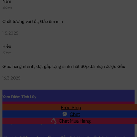
Nam
40cm
Chất lượng vải tốt, Gấu êm mịn
1.5.2025
Hiếu
50cm
Giao hàng nhanh, đặt gấp tặng sinh nhật 30p đã nhận được Gấu
16.3.2025
Xem Điểm Tích Lũy
Free Ship
SĐT
Chat
Chat Mua Hàng