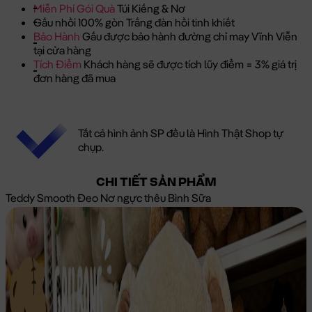
Miễn Phí Gói Quà
Túi Kiếng & Nơ
Gấu nhồi 100% gòn Trắng đàn hồi tinh khiết
Bảo Hành
Gấu được bảo hành đường chỉ may Vĩnh Viễn
tại cửa hàng
Tích Điểm
Khách hàng sẽ được tích lũy điểm = 3% giá trị
đơn hàng đã mua
Tất cả hình ảnh SP đều là Hình Thật Shop tự
chụp.
CHI TIẾT SẢN PHẨM
Teddy Smooth Đeo Nơ ngực thêu Bình Sữa