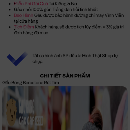
Miễn Phí Gói Quà
Túi Kiếng & Nơ
Gấu nhồi 100% gòn Trắng đàn hồi tinh khiết
Bảo Hành
Gấu được bảo hành đường chỉ may Vĩnh Viễn
tại cửa hàng
Tích Điểm
Khách hàng sẽ được tích lũy điểm = 3% giá trị
đơn hàng đã mua
Tất cả hình ảnh SP đều là Hình Thật Shop tự
chụp.
CHI TIẾT SẢN PHẨM
Gấu Bông Barcelona Rút Tim