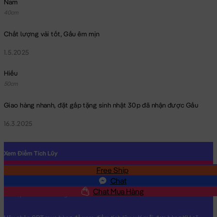
Nam
40cm
Chất lượng vải tốt, Gấu êm mịn
1.5.2025
Hiếu
50cm
Giao hàng nhanh, đặt gấp tặng sinh nhật 30p đã nhận được Gấu
16.3.2025
Xem Điểm Tích Lũy
Free Ship
SĐT
Chat
Chat Mua Hàng