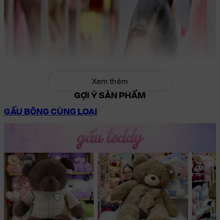
Xem thêm
GỢI Ý SẢN PHẨM
GẤU BÔNG CÙNG LOẠI