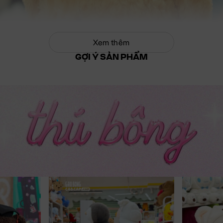
Xem thêm
GỢI Ý SẢN PHẨM