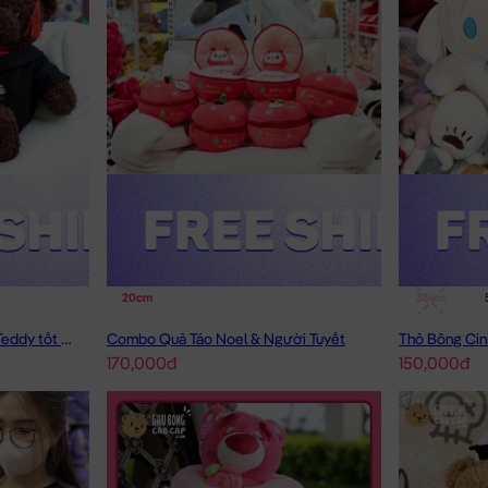
20cm
35cm
Gấu Bông Tốt Nghiệp - Gấu Teddy tốt nghiệp lông xù màu Nâu
Combo Quả Táo Noel & Người Tuyết
170,000đ
150,000đ
Gấu Teddy áo len khuy mặt Gấu
g sản phẩm
Gấu Bông Size Nhỏ
BÁN CHẠY và đang được các bạn t