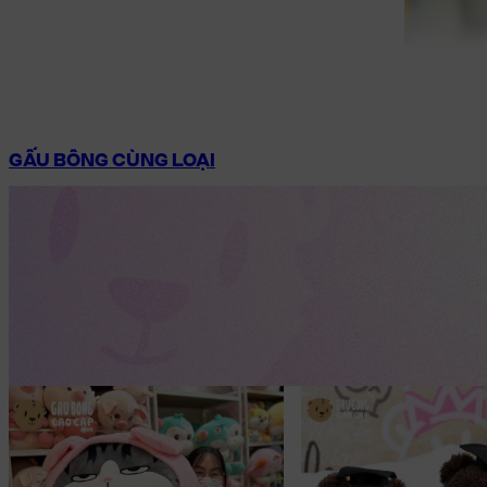
GẤU BÔNG CÙNG LOẠI