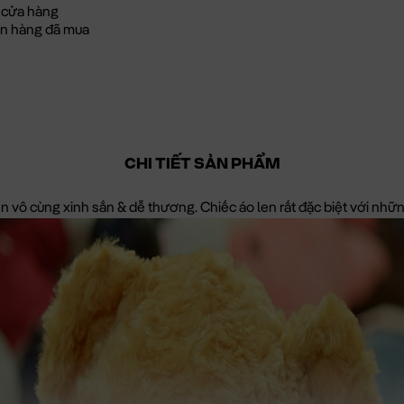
 cửa hàng
đơn hàng đã mua
CHI TIẾT SẢN PHẨM
en vô cùng xinh sắn & dễ thương. Chiếc áo len rất đặc biệt với nh