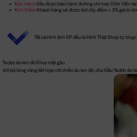
Bảo Hành
Gấu được bảo hành đường chỉ may Vĩnh Viễn tại
Tích Điểm
Khách hàng sẽ được tích lũy điểm = 3% giá trị 
Tất cả hình ảnh SP đều là Hình Thật Shop tự chụp.
Teddy áo len đỏ Khuy mặt gấu
Với bộ lông vàng kết hợp với chiếc áo len đỏ, chú Gấu Teddy áo l