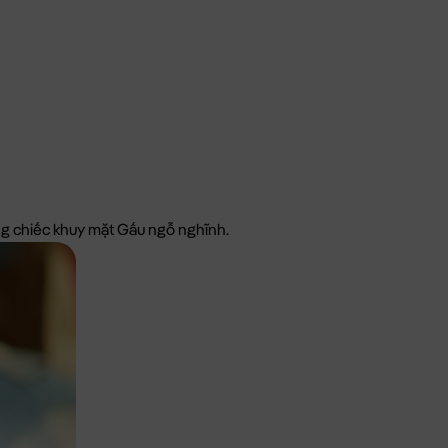
ững chiếc khuy mặt Gấu ngỗ nghĩnh.