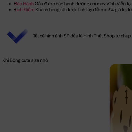
Bảo Hành
Gấu được bảo hành đường chỉ may Vĩnh Viễn tại
Tích Điểm
Khách hàng sẽ được tích lũy điểm = 3% giá trị 
Tất cả hình ảnh SP đều là Hình Thật Shop tự chụp.
Khỉ Bông cute size nhỏ