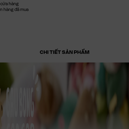
 cửa hàng
đơn hàng đã mua
CHI TIẾT SẢN PHẨM