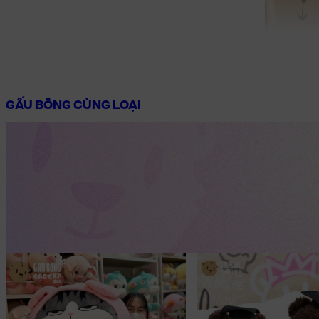
GẤU BÔNG CÙNG LOẠI