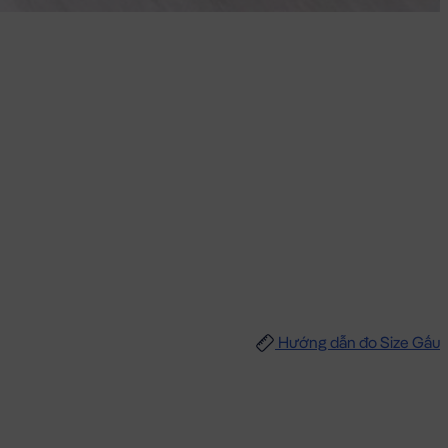
Hướng dẫn đo Size Gấu