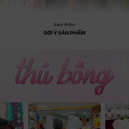
Xem thêm
GỢI Ý SẢN PHẨM