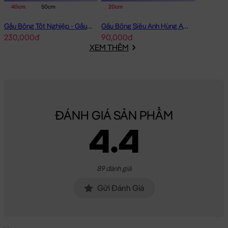
40cm
50cm
20cm
Gấu Bông Tốt Nghiệp - Gấu Teddy tốt nghiệp lông xù màu Vàng
Gấu Bông Siêu Anh Hùng Avenger Nhí
230,000đ
90,000đ
XEM THÊM
ĐÁNH GIÁ SẢN PHẨM
4.4
89 đánh giá
Gửi Đánh Giá