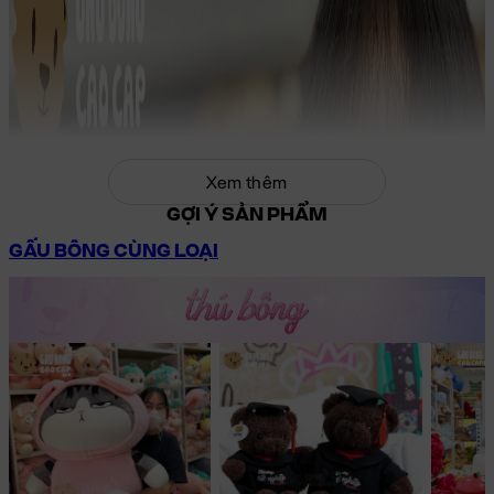
Xem thêm
GỢI Ý SẢN PHẨM
GẤU BÔNG CÙNG LOẠI