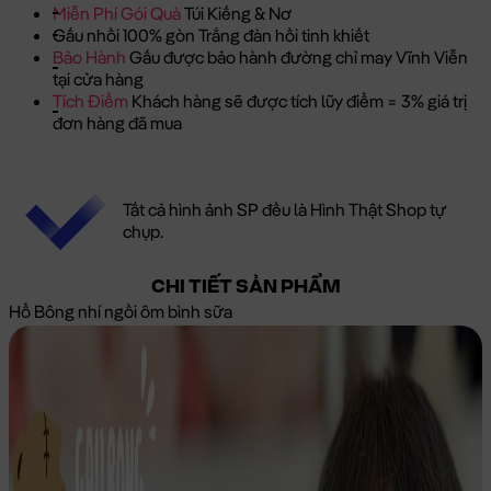
Miễn Phí Gói Quà
Túi Kiếng & Nơ
Gấu nhồi 100% gòn Trắng đàn hồi tinh khiết
Bảo Hành
Gấu được bảo hành đường chỉ may Vĩnh Viễn
tại cửa hàng
Tích Điểm
Khách hàng sẽ được tích lũy điểm = 3% giá trị
đơn hàng đã mua
Tất cả hình ảnh SP đều là Hình Thật Shop tự
chụp.
CHI TIẾT SẢN PHẨM
Hổ Bông nhí ngồi ôm bình sữa