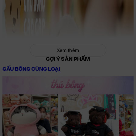
Xem thêm
GỢI Ý SẢN PHẨM
GẤU BÔNG CÙNG LOẠI