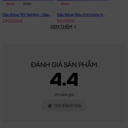
40cm
50cm
20cm
Gấu Bông Tốt Nghiệp - Gấu Teddy tốt nghiệp lông xù màu Vàng
Gấu Bông Siêu Anh Hùng Avenger Nhí
230,000đ
90,000đ
XEM THÊM
ĐÁNH GIÁ SẢN PHẨM
4.4
89 đánh giá
Gửi Đánh Giá