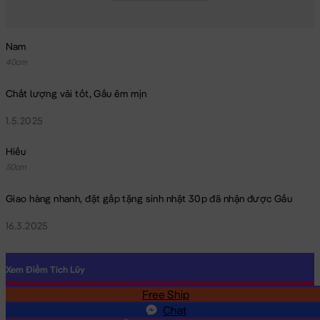
Nam
40cm
Chất lượng vải tốt, Gấu êm mịn
1.5.2025
Hiếu
50cm
Giao hàng nhanh, đặt gấp tặng sinh nhật 30p đã nhận được Gấu
16.3.2025
Xem Điểm Tích Lũy
Free Ship
SĐT
Chat