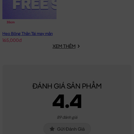
35cm
Heo Bông Thần Tài may mắn
165,000đ
XEM THÊM
ĐÁNH GIÁ SẢN PHẨM
4.4
89 đánh giá
Gửi Đánh Giá