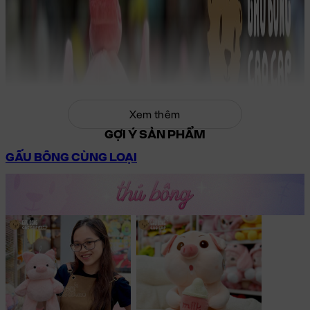
Xem thêm
GỢI Ý SẢN PHẨM
GẤU BÔNG CÙNG LOẠI