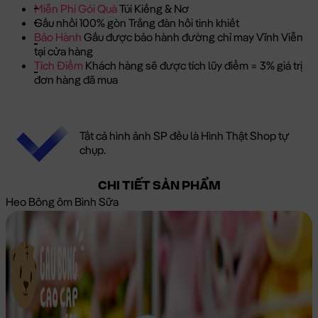
Miễn Phí Gói Quà
Túi Kiếng & Nơ
Gấu nhồi 100% gòn Trắng đàn hồi tinh khiết
Bảo Hành
Gấu được bảo hành đường chỉ may Vĩnh Viễn
tại cửa hàng
Tích Điểm
Khách hàng sẽ được tích lũy điểm = 3% giá trị
đơn hàng đã mua
Tất cả hình ảnh SP đều là Hình Thật Shop tự
chụp.
CHI TIẾT SẢN PHẨM
Heo Bông ôm Bình Sữa