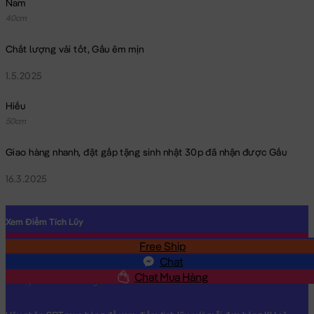
Nam
40cm
Chất lượng vải tốt, Gấu êm mịn
1.5.2025
Hiếu
50cm
Giao hàng nhanh, đặt gấp tặng sinh nhật 30p đã nhận được Gấu
16.3.2025
Xem Điểm Tích Lũy
Free Ship
SĐT
Chat
Chat Mua Hàng