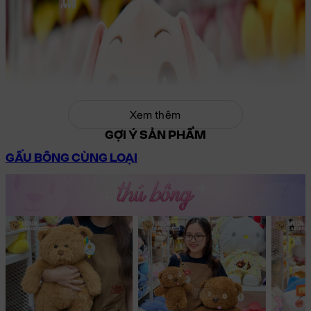
Xem thêm
GỢI Ý SẢN PHẨM
GẤU BÔNG CÙNG LOẠI