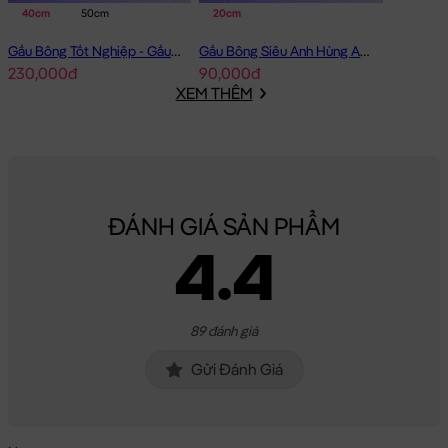
40cm
50cm
20cm
Gấu Bông Tốt Nghiệp - Gấu Teddy tốt nghiệp lông xù màu Vàng
Gấu Bông Siêu Anh Hùng Avenger Nhí
230,000đ
90,000đ
XEM THÊM
ĐÁNH GIÁ SẢN PHẨM
4.4
89 đánh giá
Gửi Đánh Giá