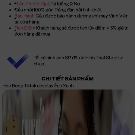
Miễn Phí Gói Quà
Túi Kiếng & Nơ
Gấu nhồi 100% gòn Trắng đàn hồi tinh khiết
Bảo Hành
Gấu được bảo hành đường chỉ may Vĩnh Viễn
tại cửa hàng
Tích Điểm
Khách hàng sẽ được tích lũy điểm = 3% giá trị
đơn hàng đã mua
Tất cả hình ảnh SP đều là Hình Thật Shop tự
chụp.
CHI TIẾT SẢN PHẨM
Heo Bông Tiktok cosplay Ếch Xanh