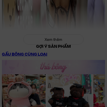
Xem thêm
GỢI Ý SẢN PHẨM
GẤU BÔNG CÙNG LOẠI