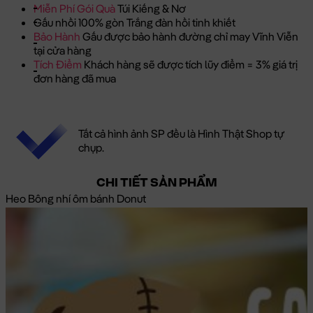
Miễn Phí Gói Quà
Túi Kiếng & Nơ
Gấu nhồi 100% gòn Trắng đàn hồi tinh khiết
Bảo Hành
Gấu được bảo hành đường chỉ may Vĩnh Viễn
tại cửa hàng
Tích Điểm
Khách hàng sẽ được tích lũy điểm = 3% giá trị
đơn hàng đã mua
Tất cả hình ảnh SP đều là Hình Thật Shop tự
chụp.
CHI TIẾT SẢN PHẨM
Heo Bông nhí ôm bánh Donut