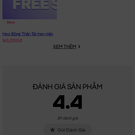
35cm
Heo Bông Thần Tài may mắn
165,000đ
XEM THÊM
ĐÁNH GIÁ SẢN PHẨM
4.4
89 đánh giá
Gửi Đánh Giá