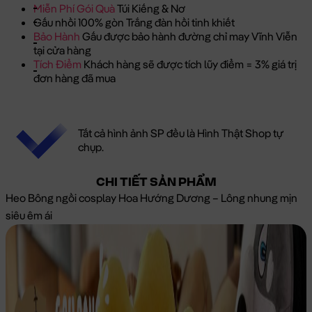
Miễn Phí Gói Quà
Túi Kiếng & Nơ
Gấu nhồi 100% gòn Trắng đàn hồi tinh khiết
Bảo Hành
Gấu được bảo hành đường chỉ may Vĩnh Viễn
tại cửa hàng
Tích Điểm
Khách hàng sẽ được tích lũy điểm = 3% giá trị
đơn hàng đã mua
Tất cả hình ảnh SP đều là Hình Thật Shop tự
chụp.
CHI TIẾT SẢN PHẨM
Heo Bông ngồi cosplay Hoa Hướng Dương – Lông nhung mịn
siêu êm ái