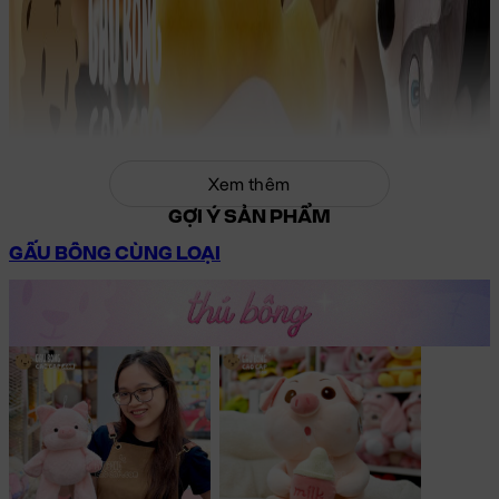
Xem thêm
GỢI Ý SẢN PHẨM
GẤU BÔNG CÙNG LOẠI