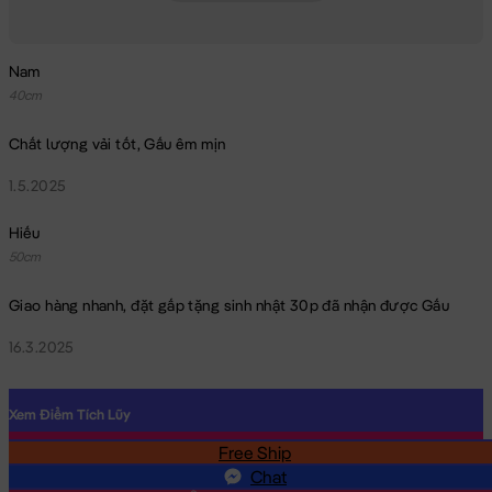
Nam
40cm
Chất lượng vải tốt, Gấu êm mịn
1.5.2025
Hiếu
50cm
Giao hàng nhanh, đặt gấp tặng sinh nhật 30p đã nhận được Gấu
16.3.2025
Xem Điểm Tích Lũy
Free Ship
SĐT
Chat