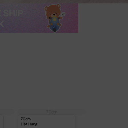
70cm
70cm
Hết Hàng