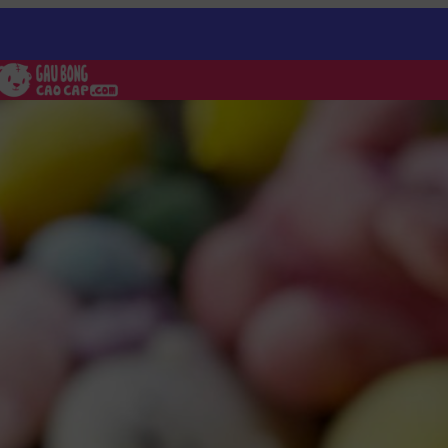
ng nằm cười mĩm