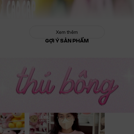
Xem thêm
GỢI Ý SẢN PHẨM