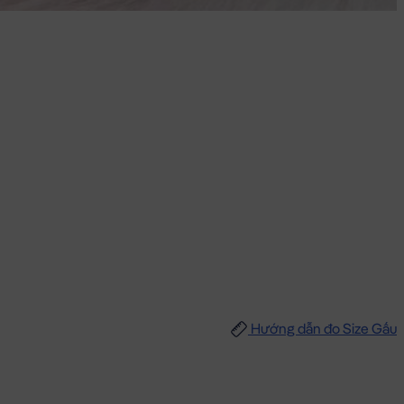
Hướng dẫn đo Size Gấu