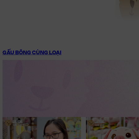
GẤU BÔNG CÙNG LOẠI