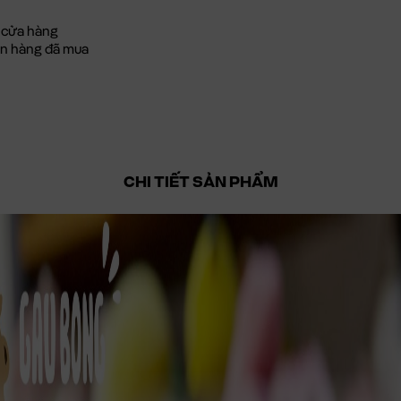
 cửa hàng
đơn hàng đã mua
CHI TIẾT SẢN PHẨM