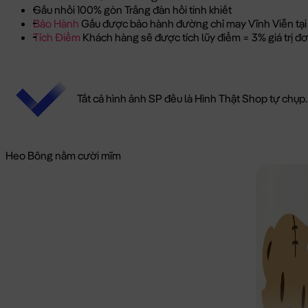
Gấu nhồi 100% gòn Trắng đàn hồi tinh khiết
Bảo Hành
Gấu được bảo hành đường chỉ may Vĩnh Viễn tại
Tích Điểm
Khách hàng sẽ được tích lũy điểm = 3% giá trị 
Tất cả hình ảnh SP đều là Hình Thật Shop tự chụp.
Heo Bông nằm cười mĩm