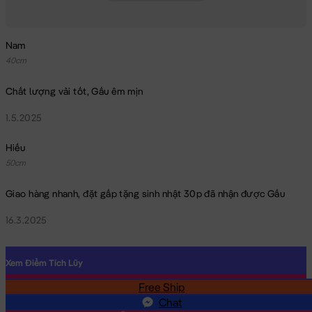
Nam
40cm
Chất lượng vải tốt, Gấu êm mịn
1.5.2025
Hiếu
50cm
Giao hàng nhanh, đặt gấp tặng sinh nhật 30p đã nhận được Gấu
16.3.2025
Xem Điểm Tích Lũy
Free Ship
SĐT
Chat