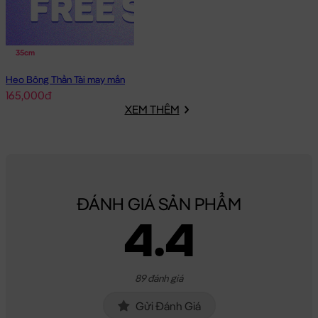
35cm
Heo Bông Thần Tài may mắn
165,000đ
XEM THÊM
ĐÁNH GIÁ SẢN PHẨM
4.4
89 đánh giá
Gửi Đánh Giá