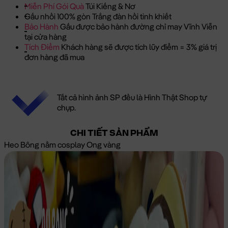
Miễn Phí Gói Quà
Túi Kiếng & Nơ
Gấu nhồi 100% gòn Trắng đàn hồi tinh khiết
Bảo Hành
Gấu được bảo hành đường chỉ may Vĩnh Viễn
tại cửa hàng
Tích Điểm
Khách hàng sẽ được tích lũy điểm = 3% giá trị
đơn hàng đã mua
Tất cả hình ảnh SP đều là Hình Thật Shop tự
chụp.
CHI TIẾT SẢN PHẨM
Heo Bông nằm cosplay Ong vàng