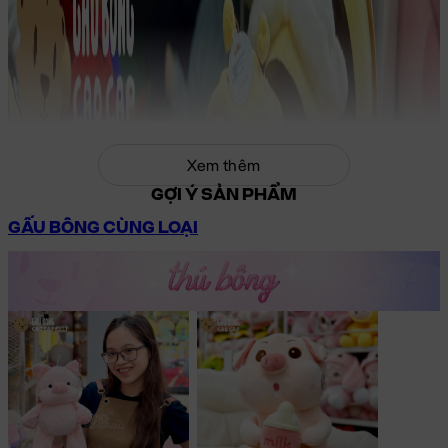
Xem thêm
GỢI Ý SẢN PHẨM
GẤU BÔNG CÙNG LOẠI