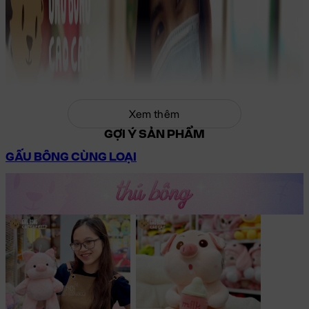
Xem thêm
GỢI Ý SẢN PHẨM
GẤU BÔNG CÙNG LOẠI