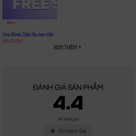
35cm
Heo Bông Thần Tài may mắn
165,000đ
XEM THÊM
ĐÁNH GIÁ SẢN PHẨM
4.4
89 đánh giá
Gửi Đánh Giá