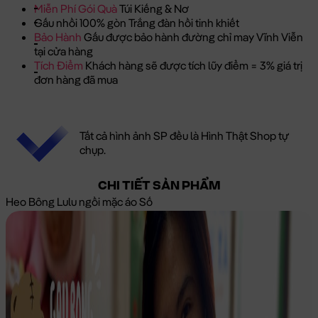
Miễn Phí Gói Quà
Túi Kiếng & Nơ
Gấu nhồi 100% gòn Trắng đàn hồi tinh khiết
Bảo Hành
Gấu được bảo hành đường chỉ may Vĩnh Viễn
tại cửa hàng
Tích Điểm
Khách hàng sẽ được tích lũy điểm = 3% giá trị
đơn hàng đã mua
Tất cả hình ảnh SP đều là Hình Thật Shop tự
chụp.
CHI TIẾT SẢN PHẨM
Heo Bông Lulu ngồi mặc áo Số