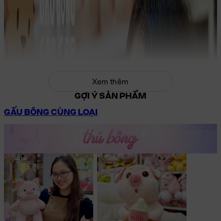
Xem thêm
GỢI Ý SẢN PHẨM
GẤU BÔNG CÙNG LOẠI