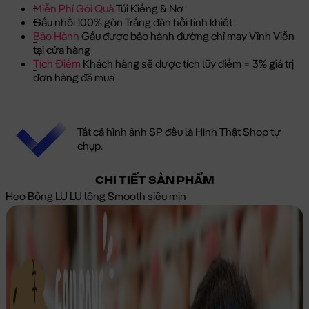
Miễn Phí Gói Quà
Túi Kiếng & Nơ
Gấu nhồi 100% gòn Trắng đàn hồi tinh khiết
Bảo Hành
Gấu được bảo hành đường chỉ may Vĩnh Viễn
tại cửa hàng
Tích Điểm
Khách hàng sẽ được tích lũy điểm = 3% giá trị
đơn hàng đã mua
Tất cả hình ảnh SP đều là Hình Thật Shop tự
chụp.
CHI TIẾT SẢN PHẨM
Heo Bông LU LU lông Smooth siêu mịn