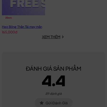
35cm
Heo Bông Thần Tài may mắn
165,000đ
XEM THÊM
ĐÁNH GIÁ SẢN PHẨM
4.4
89 đánh giá
Gửi Đánh Giá