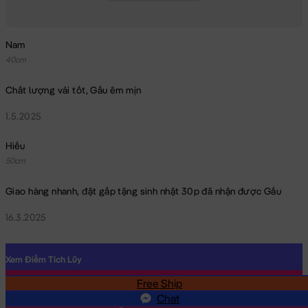
Nam
40cm
Chất lượng vải tốt, Gấu êm mịn
1.5.2025
Hiếu
50cm
Giao hàng nhanh, đặt gấp tặng sinh nhật 30p đã nhận được Gấu
16.3.2025
Xem Điểm Tích Lũy
Free Ship
SĐT
Chat