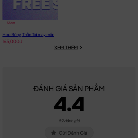
35cm
Heo Bông Thần Tài may mắn
165,000đ
XEM THÊM
ĐÁNH GIÁ SẢN PHẨM
4.4
89 đánh giá
Gửi Đánh Giá