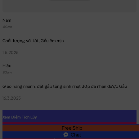
Nam
40cm
Chất lượng vải tốt, Gấu êm mịn
1.5.2025
Hiếu
50cm
Giao hàng nhanh, đặt gấp tặng sinh nhật 30p đã nhận được Gấu
16.3.2025
Xem Điểm Tích Lũy
Free Ship
SĐT
Chat