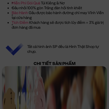
Miễn Phí Gói Quà
Túi Kiếng & Nơ
Gấu nhồi 100% gòn Trắng đàn hồi tinh khiết
Bảo Hành
Gấu được bảo hành đường chỉ may Vĩnh Viễn
tại cửa hàng
Tích Điểm
Khách hàng sẽ được tích lũy điểm = 3% giá trị
đơn hàng đã mua
Tất cả hình ảnh SP đều là Hình Thật Shop tự
chụp.
CHI TIẾT SẢN PHẨM