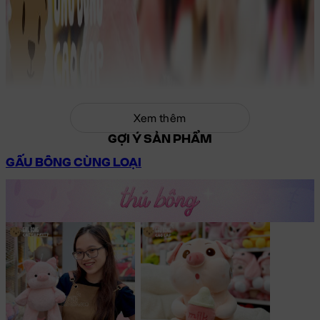
Xem thêm
GỢI Ý SẢN PHẨM
GẤU BÔNG CÙNG LOẠI