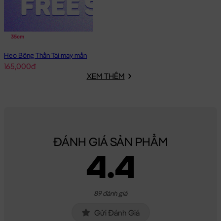
35cm
Heo Bông Thần Tài may mắn
165,000đ
XEM THÊM
ĐÁNH GIÁ SẢN PHẨM
4.4
89 đánh giá
Gửi Đánh Giá