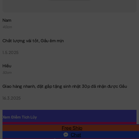
Nam
40cm
Chất lượng vải tốt, Gấu êm mịn
1.5.2025
Hiếu
50cm
Giao hàng nhanh, đặt gấp tặng sinh nhật 30p đã nhận được Gấu
16.3.2025
Xem Điểm Tích Lũy
Free Ship
SĐT
Chat