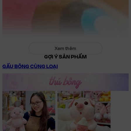
Xem thêm
GỢI Ý SẢN PHẨM
GẤU BÔNG CÙNG LOẠI