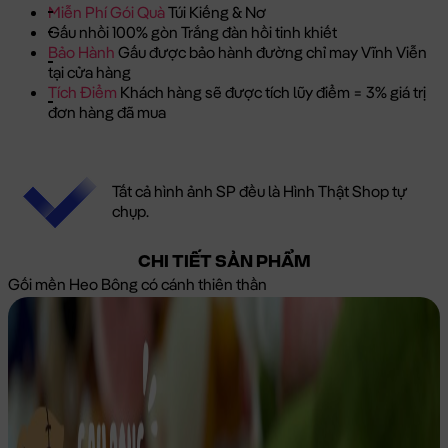
Miễn Phí Gói Quà
Túi Kiếng & Nơ
Gấu nhồi 100% gòn Trắng đàn hồi tinh khiết
Bảo Hành
Gấu được bảo hành đường chỉ may Vĩnh Viễn
tại cửa hàng
Tích Điểm
Khách hàng sẽ được tích lũy điểm = 3% giá trị
đơn hàng đã mua
Tất cả hình ảnh SP đều là Hình Thật Shop tự
chụp.
CHI TIẾT SẢN PHẨM
Gối mền Heo Bông có cánh thiên thần