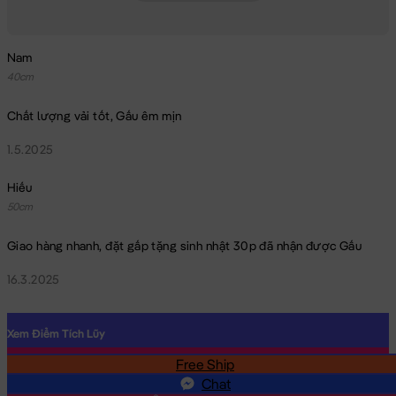
Nam
40cm
Chất lượng vải tốt, Gấu êm mịn
1.5.2025
Hiếu
50cm
Giao hàng nhanh, đặt gấp tặng sinh nhật 30p đã nhận được Gấu
16.3.2025
Xem Điểm Tích Lũy
Free Ship
SĐT
Chat