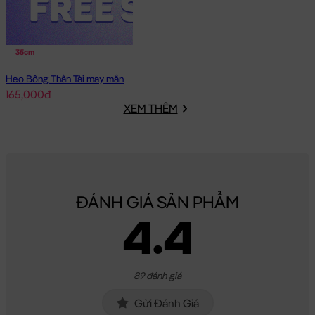
35cm
Heo Bông Thần Tài may mắn
165,000đ
XEM THÊM
ĐÁNH GIÁ SẢN PHẨM
4.4
89 đánh giá
Gửi Đánh Giá