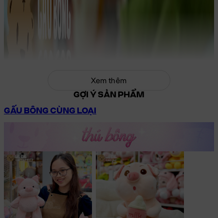
Xem thêm
GỢI Ý SẢN PHẨM
GẤU BÔNG CÙNG LOẠI