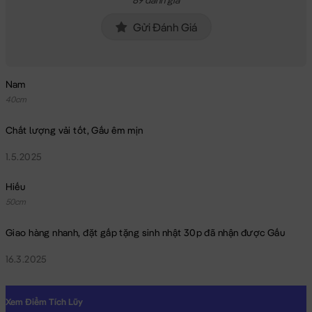
89 đánh giá
Gửi Đánh Giá
Nam
40cm
Chất lượng vải tốt, Gấu êm mịn
1.5.2025
Hiếu
50cm
Giao hàng nhanh, đặt gấp tặng sinh nhật 30p đã nhận được Gấu
16.3.2025
Xem Điểm Tích Lũy