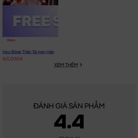
35cm
Heo Bông Thần Tài may mắn
165,000đ
XEM THÊM
ĐÁNH GIÁ SẢN PHẨM
4.4