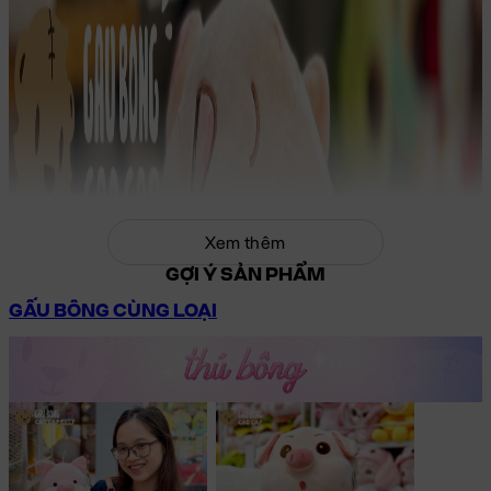
Xem thêm
GỢI Ý SẢN PHẨM
GẤU BÔNG CÙNG LOẠI