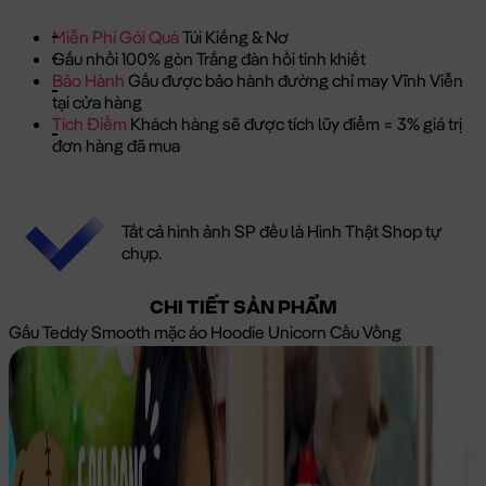
Miễn Phí Gói Quà
Túi Kiếng & Nơ
Gấu nhồi 100% gòn Trắng đàn hồi tinh khiết
Bảo Hành
Gấu được bảo hành đường chỉ may Vĩnh Viễn
tại cửa hàng
Tích Điểm
Khách hàng sẽ được tích lũy điểm = 3% giá trị
đơn hàng đã mua
Tất cả hình ảnh SP đều là Hình Thật Shop tự
chụp.
CHI TIẾT SẢN PHẨM
Gấu Teddy Smooth mặc áo Hoodie Unicorn Cầu Vồng