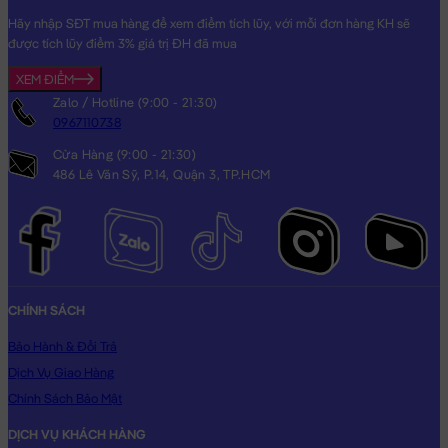
Hãy nhập SĐT mua hàng để xem điểm tích lũy, với mỗi đơn hàng KH sẽ
được tích lũy điểm 3% giá trị ĐH đã mua
XEM ĐIỂM
Zalo / Hotline (9:00 - 21:30)
0967110738
Cửa Hàng (9:00 - 21:30)
486 Lê Văn Sỹ, P.14, Quận 3, TP.HCM
CHÍNH SÁCH
Bảo Hành & Đổi Trả
Dịch Vụ Giao Hàng
Chính Sách Bảo Mật
DỊCH VỤ KHÁCH HÀNG