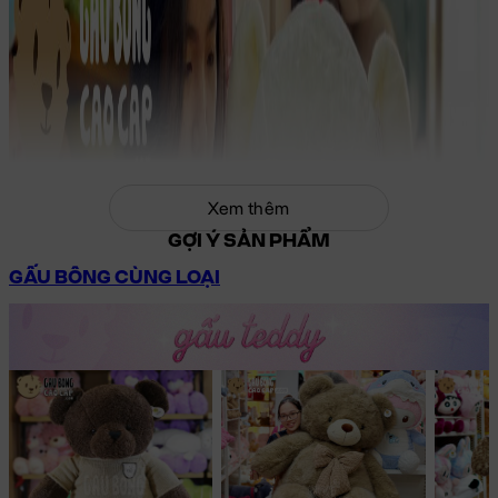
Xem thêm
GỢI Ý SẢN PHẨM
GẤU BÔNG CÙNG LOẠI